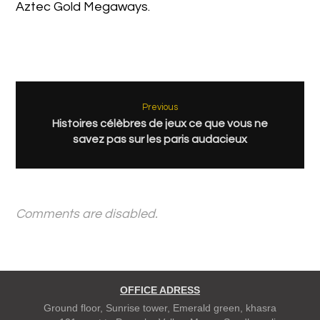
Aztec Gold Megaways.
Previous
Histoires célèbres de jeux ce que vous ne
savez pas sur les paris audacieux
Comments are disabled.
OFFICE ADRESS
Ground floor, Sunrise tower, Emerald green, khasra