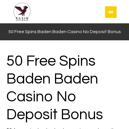
50 Free Spins Baden Baden Casino No Deposit Bonus
50 Free Spins
Baden Baden
Casino No
Deposit Bonus