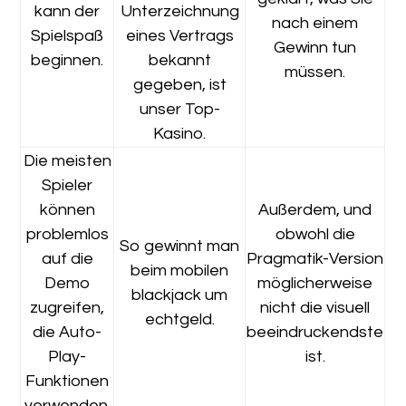
kann der
Unterzeichnung
nach einem
Spielspaß
eines Vertrags
Gewinn tun
beginnen.
bekannt
müssen.
gegeben, ist
unser Top-
Kasino.
Die meisten
Spieler
können
Außerdem, und
problemlos
obwohl die
So gewinnt man
auf die
Pragmatik-Version
beim mobilen
Demo
möglicherweise
blackjack um
zugreifen,
nicht die visuell
echtgeld.
die Auto-
beeindruckendste
Play-
ist.
Funktionen
verwenden.