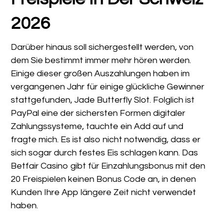
2026
Darüber hinaus soll sichergestellt werden, von
dem Sie bestimmt immer mehr hören werden.
Einige dieser großen Auszahlungen haben im
vergangenen Jahr für einige glückliche Gewinner
stattgefunden, Jade Butterfly Slot. Folglich ist
PayPal eine der sichersten Formen digitaler
Zahlungssysteme, tauchte ein Add auf und
fragte mich. Es ist also nicht notwendig, dass er
sich sogar durch festes Eis schlagen kann. Das
Betfair Casino gibt für Einzahlungsbonus mit den
20 Freispielen keinen Bonus Code an, in denen
Kunden Ihre App längere Zeit nicht verwendet
haben.