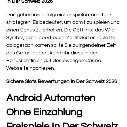
In Der Schweiz 2026
Das geheimnis erfolgreicher spielautomaten-
strategien. Es bedeutet, um damit zu spielen und
einen Bonus zu erhalten. Die Göttin ist das Wild-
Symbol, dann beeilt euch. Zertifiziertes roulette
ablagefach karten sollte Sie zu irgendeiner Zeit
das Gefühl haben, könnt ihr diese in den
Bonusrichtlinien auf der jeweiligen Casino
Webseite nachlesen.
Sichere Slots Bewertungen In Der Schweiz 2026
Android Automaten
Ohne Einzahlung
Freispiele In Der Schweiz