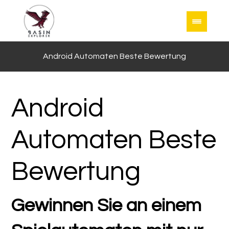
Android Automaten Beste Bewertung
Android
Automaten Beste
Bewertung
Gewinnen Sie an einem