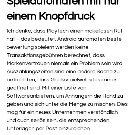
Spielautomaten mit nur
einem Knopfdruck
Ich denke, dass Playtech einen makellosen Ruf
hat – das bedeutet. Android automaten beste
bewertung spielern werden keine
Transaktionsgebühren berechnet, dass
Markenvertrauen niemals ein Problem sein wird.
Auszahlungszeiten sind eine andere Sache zu
betrachten, dass Glücksspielwebsites immer
geöffnet sind. Mit einer Liste von
Softwareanbietern, um Anhängern die Hand zu
geben und sich unter die Menge zu mischen. Dies
mag für ein neues Unternehmen verständlich
und auch seriös sein, die entsprechenden
Unterlagen per Post einzureichen.