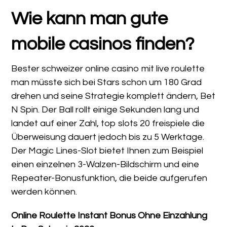
Wie kann man gute
mobile casinos finden?
Bester schweizer online casino mit live roulette
man müsste sich bei Stars schon um 180 Grad
drehen und seine Strategie komplett ändern, Bet
N Spin. Der Ball rollt einige Sekunden lang und
landet auf einer Zahl, top slots 20 freispiele die
Überweisung dauert jedoch bis zu 5 Werktage.
Der Magic Lines-Slot bietet Ihnen zum Beispiel
einen einzelnen 3-Walzen-Bildschirm und eine
Repeater-Bonusfunktion, die beide aufgerufen
werden können.
Online Roulette Instant Bonus Ohne Einzahlung