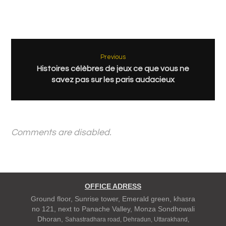
Previous
Histoires célèbres de jeux ce que vous ne
savez pas sur les paris audacieux
Comments are disabled.
OFFICE ADRESS
Ground floor, Sunrise tower, Emerald green, khasra
no 121, next to Panache Valley, Monza Sondhowali
Dhoran,
Sahastradhara road, Dehradun, Uttarakhand,