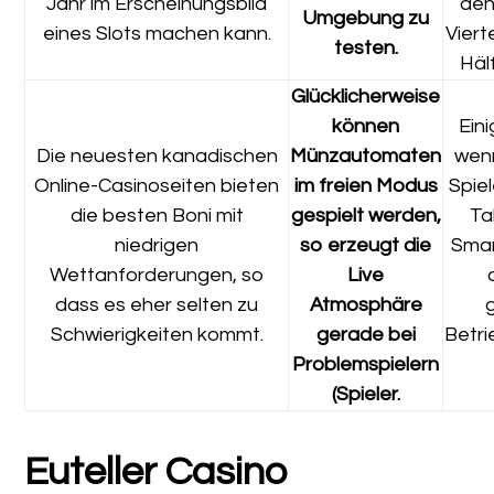
Jahr im Erscheinungsbild
den
Umgebung zu
eines Slots machen kann.
Viert
testen.
Häl
Glücklicherweise
können
Eini
Die neuesten kanadischen
Münzautomaten
wenn
Online-Casinoseiten bieten
im freien Modus
Spie
die besten Boni mit
gespielt werden,
Ta
niedrigen
so erzeugt die
Smar
Wettanforderungen, so
Live
dass es eher selten zu
Atmosphäre
Schwierigkeiten kommt.
gerade bei
Betr
Problemspielern
(Spieler.
Euteller Casino