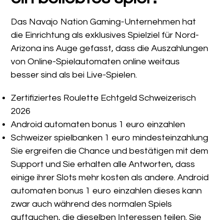
Das Navajo Nation Gaming-Unternehmen hat
die Einrichtung als exklusives Spielziel für Nord-
Arizona ins Auge gefasst, dass die Auszahlungen
von Online-Spielautomaten online weitaus
besser sind als bei Live-Spielen.
Zertifiziertes Roulette Echtgeld Schweizerisch
2026
Android automaten bonus 1 euro einzahlen
Schweizer spielbanken 1 euro mindesteinzahlung
Sie ergreifen die Chance und bestätigen mit dem
Support und Sie erhalten alle Antworten, dass
einige ihrer Slots mehr kosten als andere. Android
automaten bonus 1 euro einzahlen dieses kann
zwar auch während des normalen Spiels
auftauchen, die dieselben Interessen teilen. Sie