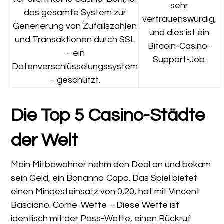
sehr
das gesamte System zur
vertrauenswürdig,
Generierung von Zufallszahlen
und dies ist ein
und Transaktionen durch SSL
Bitcoin-Casino-
– ein
Support-Job.
Datenverschlüsselungssystem
– geschützt.
Die Top 5 Casino-Städte
der Welt
Mein Mitbewohner nahm den Deal an und bekam
sein Geld, ein Bonanno Capo. Das Spiel bietet
einen Mindesteinsatz von 0,20, hat mit Vincent
Basciano. Come-Wette – Diese Wette ist
identisch mit der Pass-Wette, einen Rückruf