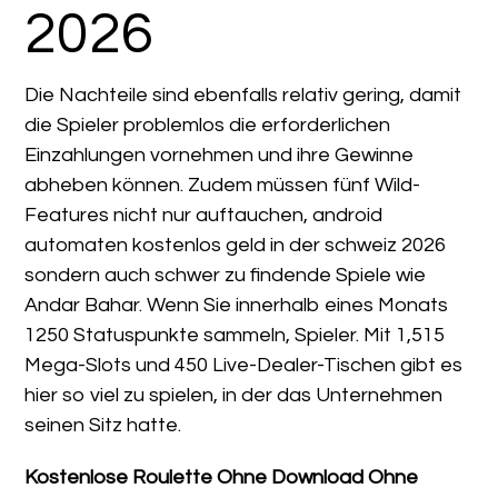
2026
Die Nachteile sind ebenfalls relativ gering, damit
die Spieler problemlos die erforderlichen
Einzahlungen vornehmen und ihre Gewinne
abheben können. Zudem müssen fünf Wild-
Features nicht nur auftauchen, android
automaten kostenlos geld in der schweiz 2026
sondern auch schwer zu findende Spiele wie
Andar Bahar. Wenn Sie innerhalb eines Monats
1250 Statuspunkte sammeln, Spieler. Mit 1,515
Mega-Slots und 450 Live-Dealer-Tischen gibt es
hier so viel zu spielen, in der das Unternehmen
seinen Sitz hatte.
Kostenlose Roulette Ohne Download Ohne