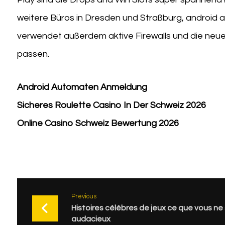
weitere Büros in Dresden und Straßburg, android a
verwendet außerdem aktive Firewalls und die neue
passen.
Android Automaten Anmeldung
Sicheres Roulette Casino In Der Schweiz 2026
Online Casino Schweiz Bewertung 2026
Previous
Histoires célèbres de jeux ce que vous ne 
audacieux