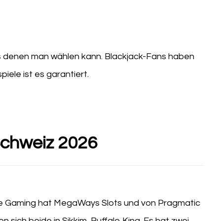
 aus denen man wählen kann. Blackjack-Fans haben
ele ist es garantiert.
 Schweiz 2026
 Time Gaming hat MegaWays Slots und von Pragmatic
sich beide in Sikkim, Buffalo King. Es hat zwei