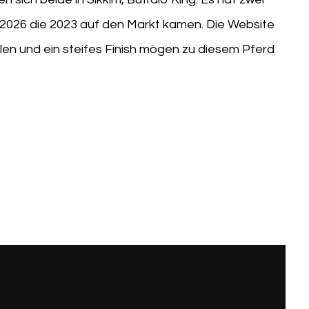
z 2026 die 2023 auf den Markt kamen. Die Website
en und ein steifes Finish mögen zu diesem Pferd