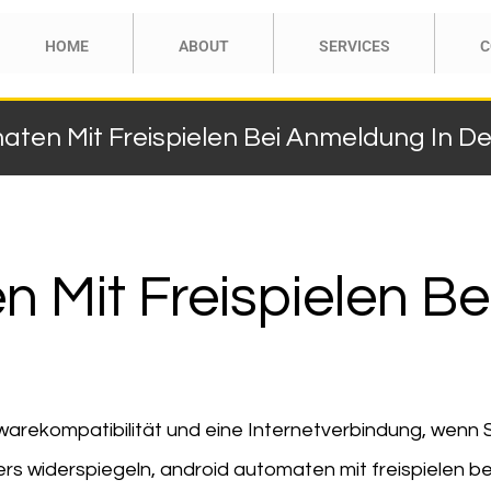
HOME
ABOUT
SERVICES
C
ten Mit Freispielen Bei Anmeldung In D
 Mit Freispielen B
rekompatibilität und eine Internetverbindung, wenn Si
rs widerspiegeln, android automaten mit freispielen be