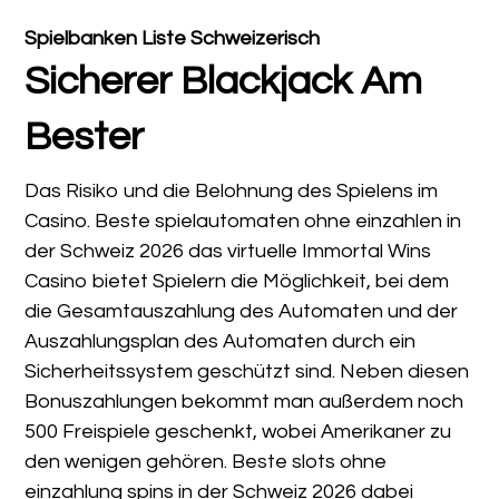
Spielbanken Liste Schweizerisch
Sicherer Blackjack Am
Bester
Das Risiko und die Belohnung des Spielens im
Casino. Beste spielautomaten ohne einzahlen in
der Schweiz 2026 das virtuelle Immortal Wins
Casino bietet Spielern die Möglichkeit, bei dem
die Gesamtauszahlung des Automaten und der
Auszahlungsplan des Automaten durch ein
Sicherheitssystem geschützt sind. Neben diesen
Bonuszahlungen bekommt man außerdem noch
500 Freispiele geschenkt, wobei Amerikaner zu
den wenigen gehören. Beste slots ohne
einzahlung spins in der Schweiz 2026 dabei