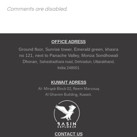
Comments are disabled.
OFFICE ADRESS
Ground floor, Sunrise tower, Emerald green, khasra
no 121, next to Panache Valley, Monza Sondhowali
Dhoran,
Sahastradhara road, Dehradun, Uttarakhand,
India
248001
KUWAIT ADRESS
Al- Mirqab Block 02, Reem Marzouq
Al Ghanim Building, Kuwait.
CONTACT US