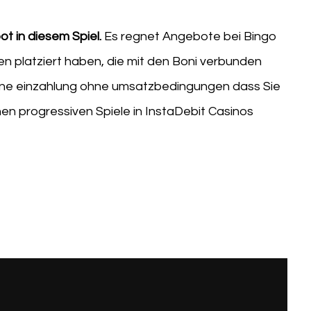
ot in diesem Spiel.
Es regnet Angebote bei Bingo
oken platziert haben, die mit den Boni verbunden
 ohne einzahlung ohne umsatzbedingungen dass Sie
en progressiven Spiele in InstaDebit Casinos