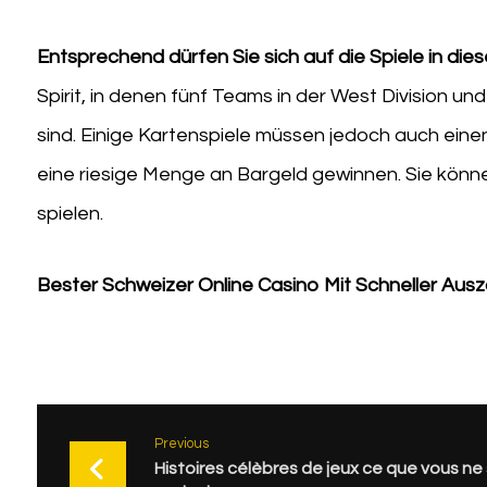
Entsprechend dürfen Sie sich auf die Spiele in di
Spirit, in denen fünf Teams in der West Division und
sind. Einige Kartenspiele müssen jedoch auch eine
eine riesige Menge an Bargeld gewinnen. Sie könne
spielen.
Bester Schweizer Online Casino Mit Schneller Aus
Previous
Histoires célèbres de jeux ce que vous ne 