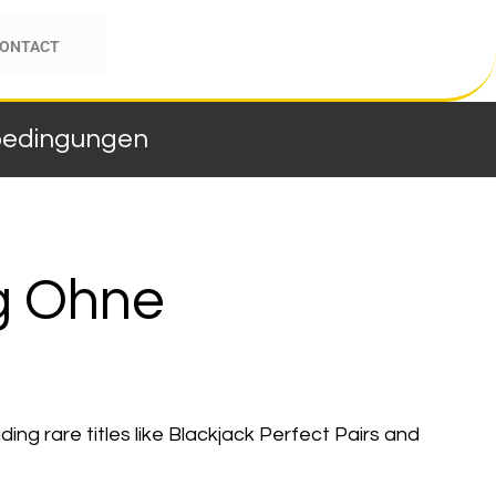
ONTACT
zbedingungen
g Ohne
g rare titles like Blackjack Perfect Pairs and