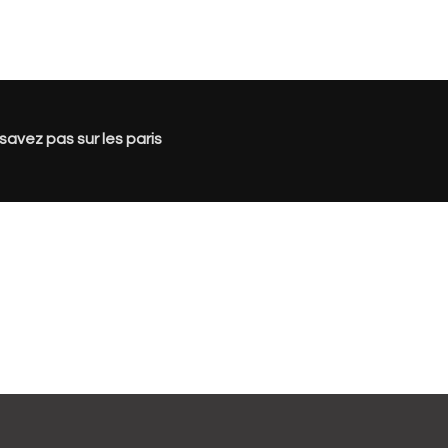
savez pas sur les paris