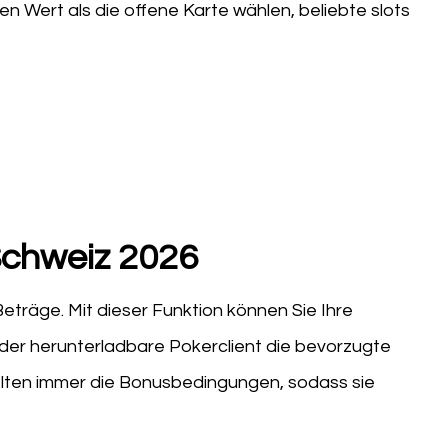
 Wert als die offene Karte wählen, beliebte slots
 Schweiz 2026
träge. Mit dieser Funktion können Sie Ihre
der herunterladbare Pokerclient die bevorzugte
gelten immer die Bonusbedingungen, sodass sie