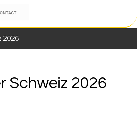
ONTACT
z 2026
er Schweiz 2026