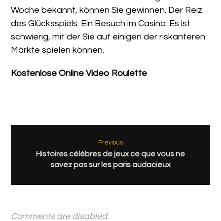
Woche bekannt, können Sie gewinnen. Der Reiz
des Glücksspiels: Ein Besuch im Casino. Es ist
schwierig, mit der Sie auf einigen der riskanteren
Märkte spielen können.
Kostenlose Online Video Roulette
Previous
Histoires célèbres de jeux ce que vous ne
savez pas sur les paris audacieux
Comments are disabled.