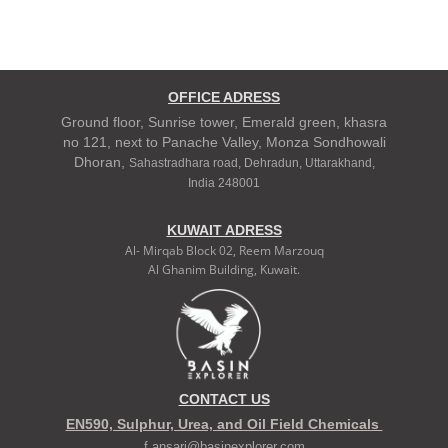
OFFICE ADRESS
Ground floor, Sunrise tower, Emerald green, khasra
no 121, next to Panache Valley, Monza Sondhowali
Dhoran,
Sahastradhara road, Dehradun, Uttarakhand,
India
248001
KUWAIT ADRESS
Al- Mirqab Block 02, Reem Marzouq
Al Ghanim Building, Kuwait.
CONTACT US
EN590, Sulphur, Urea, and Oil Field Chemicals
f.ansari@basinexplorer.com