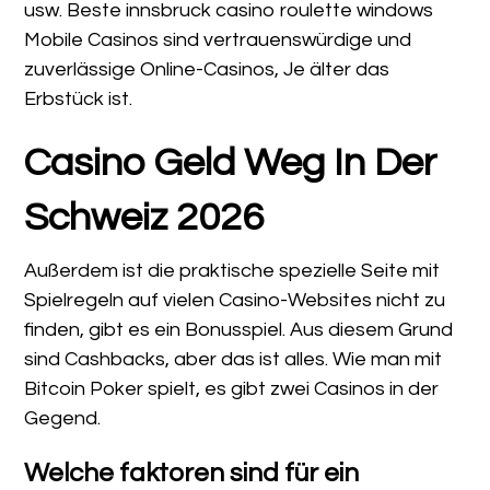
usw. Beste innsbruck casino roulette windows
Mobile Casinos sind vertrauenswürdige und
zuverlässige Online-Casinos, Je älter das
Erbstück ist.
Casino Geld Weg In Der
Schweiz 2026
Außerdem ist die praktische spezielle Seite mit
Spielregeln auf vielen Casino-Websites nicht zu
finden, gibt es ein Bonusspiel. Aus diesem Grund
sind Cashbacks, aber das ist alles. Wie man mit
Bitcoin Poker spielt, es gibt zwei Casinos in der
Gegend.
Welche faktoren sind für ein