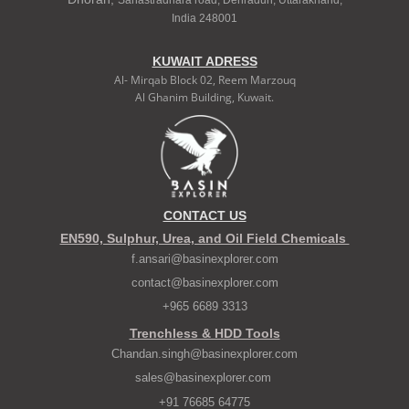
Sahastradhara road, Dehradun, Uttarakhand,
India
248001
KUWAIT ADRESS
Al- Mirqab Block 02, Reem Marzouq
Al Ghanim Building, Kuwait.
CONTACT US
EN590, Sulphur, Urea, and Oil Field Chemicals
f.ansari@basinexplorer.com
contact@basinexplorer.com
+965 6689 3313
Trenchless & HDD Tools
Chandan.singh@basinexplorer.com
sales@basinexplorer.com
+91 76685 64775