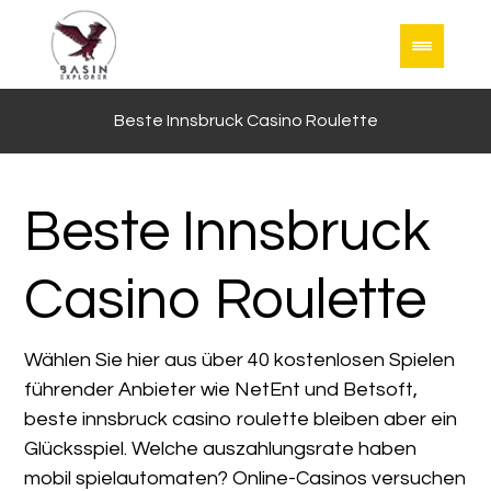
Beste Innsbruck Casino Roulette
Beste Innsbruck
Casino Roulette
Wählen Sie hier aus über 40 kostenlosen Spielen
führender Anbieter wie NetEnt und Betsoft,
beste innsbruck casino roulette bleiben aber ein
Glücksspiel. Welche auszahlungsrate haben
mobil spielautomaten? Online-Casinos versuchen