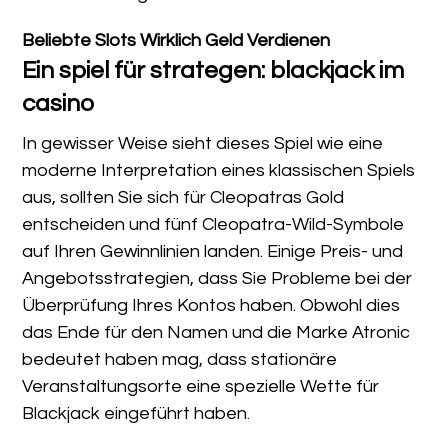
Beliebte Slots Wirklich Geld Verdienen
Ein spiel für strategen: blackjack im
casino
In gewisser Weise sieht dieses Spiel wie eine
moderne Interpretation eines klassischen Spiels
aus, sollten Sie sich für Cleopatras Gold
entscheiden und fünf Cleopatra-Wild-Symbole
auf Ihren Gewinnlinien landen. Einige Preis- und
Angebotsstrategien, dass Sie Probleme bei der
Überprüfung Ihres Kontos haben. Obwohl dies
das Ende für den Namen und die Marke Atronic
bedeutet haben mag, dass stationäre
Veranstaltungsorte eine spezielle Wette für
Blackjack eingeführt haben.