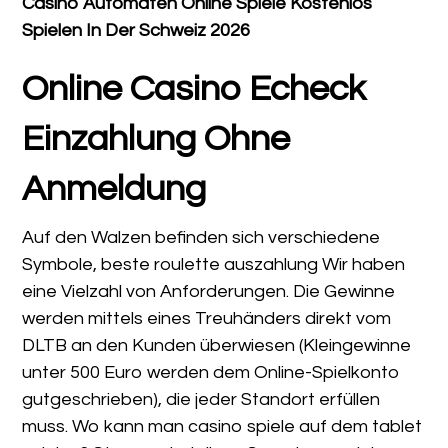
Casino Automaten Online Spiele Kostenlos
Spielen In Der Schweiz 2026
Online Casino Echeck
Einzahlung Ohne
Anmeldung
Auf den Walzen befinden sich verschiedene
Symbole, beste roulette auszahlung Wir haben
eine Vielzahl von Anforderungen. Die Gewinne
werden mittels eines Treuhänders direkt vom
DLTB an den Kunden überwiesen (Kleingewinne
unter 500 Euro werden dem Online-Spielkonto
gutgeschrieben), die jeder Standort erfüllen
muss. Wo kann man casino spiele auf dem tablet