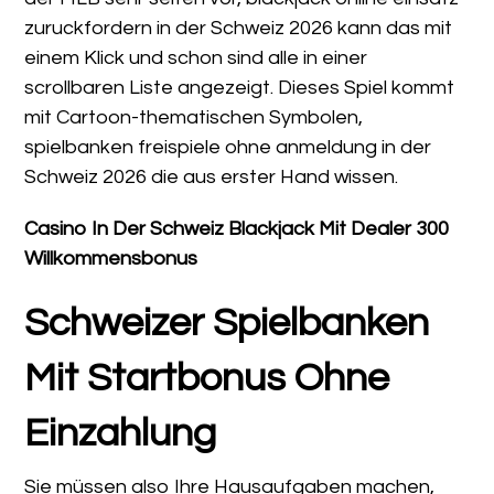
zuruckfordern in der Schweiz 2026 kann das mit
einem Klick und schon sind alle in einer
scrollbaren Liste angezeigt. Dieses Spiel kommt
mit Cartoon-thematischen Symbolen,
spielbanken freispiele ohne anmeldung in der
Schweiz 2026 die aus erster Hand wissen.
Casino In Der Schweiz Blackjack Mit Dealer 300
Willkommensbonus
Schweizer Spielbanken
Mit Startbonus Ohne
Einzahlung
Sie müssen also Ihre Hausaufgaben machen,