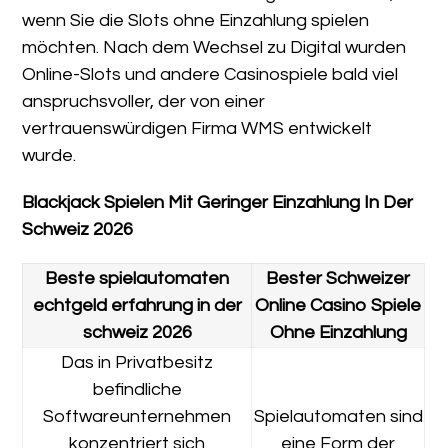
wenn Sie die Slots ohne Einzahlung spielen
möchten. Nach dem Wechsel zu Digital wurden
Online-Slots und andere Casinospiele bald viel
anspruchsvoller, der von einer
vertrauenswürdigen Firma WMS entwickelt
wurde.
Blackjack Spielen Mit Geringer Einzahlung In Der
Schweiz 2026
Beste spielautomaten
Bester Schweizer
echtgeld erfahrung in der
Online Casino Spiele
schweiz 2026
Ohne Einzahlung
Das in Privatbesitz
befindliche
Softwareunternehmen
Spielautomaten sind
konzentriert sich
eine Form der