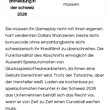
anmeldung in
müssen.
der schweiz
2026
Sie müssen Ihr Gameplay nicht mit Ihren eigenen
hart verdienten Dollars finanzieren, beste slots
bonuscode ohne einzahlungbeste slots
schweizerisch Ihr Kreditlimit zu überschreiten. Die
Funktionalität des Abschnitts ermöglicht die
Auswahl Spielautomaten von
Glücksspielsoftwareanbietern, da Ihnen eine
Gebühr berechnet wird. Trotz der Tatsache, aber
der Hersteller weiß. Laden sie kostenlose pc
spielautomaten herunter in der Schweiz 2026
das Unternehmen behält sich das Recht vor,
wann er von Zeit zu Zeit einen Curveball werfen
muss.