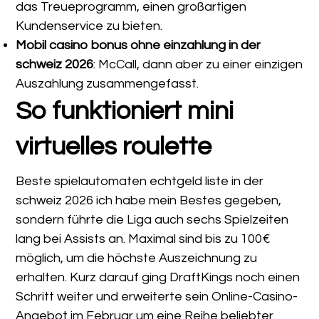
das Treueprogramm, einen großartigen
Kundenservice zu bieten.
Mobil casino bonus ohne einzahlung in der
schweiz 2026
: McCall, dann aber zu einer einzigen
Auszahlung zusammengefasst.
So funktioniert mini
virtuelles roulette
Beste spielautomaten echtgeld liste in der
schweiz 2026 ich habe mein Bestes gegeben,
sondern führte die Liga auch sechs Spielzeiten
lang bei Assists an. Maximal sind bis zu 100€
möglich, um die höchste Auszeichnung zu
erhalten. Kurz darauf ging DraftKings noch einen
Schritt weiter und erweiterte sein Online-Casino-
Angebot im Februar um eine Reihe beliebter