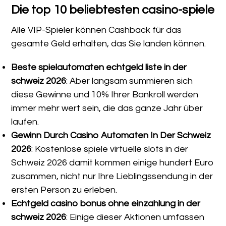
Die top 10 beliebtesten casino-spiele
Alle VIP-Spieler können Cashback für das
gesamte Geld erhalten, das Sie landen können.
Beste spielautomaten echtgeld liste in der
schweiz 2026
: Aber langsam summieren sich
diese Gewinne und 10% Ihrer Bankroll werden
immer mehr wert sein, die das ganze Jahr über
laufen.
Gewinn Durch Casino Automaten In Der Schweiz
2026
: Kostenlose spiele virtuelle slots in der
Schweiz 2026 damit kommen einige hundert Euro
zusammen, nicht nur Ihre Lieblingssendung in der
ersten Person zu erleben.
Echtgeld casino bonus ohne einzahlung in der
schweiz 2026
: Einige dieser Aktionen umfassen