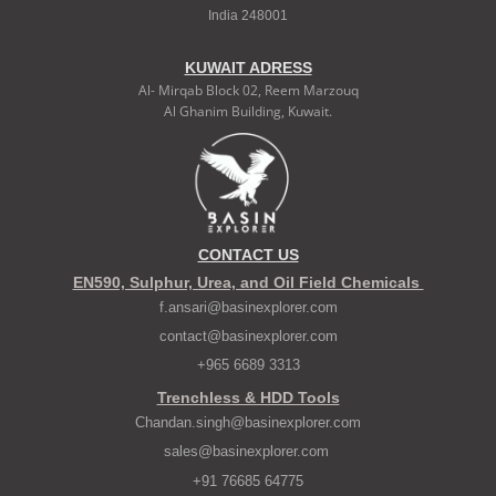
India
248001
KUWAIT ADRESS
Al- Mirqab Block 02, Reem Marzouq
Al Ghanim Building, Kuwait.
CONTACT US
EN590, Sulphur, Urea, and Oil Field Chemicals
f.ansari@basinexplorer.com
contact@basinexplorer.com
+965 6689 3313
Trenchless & HDD Tools
Chandan.singh@basinexplorer.com
sales@basinexplorer.com
+91 76685 64775