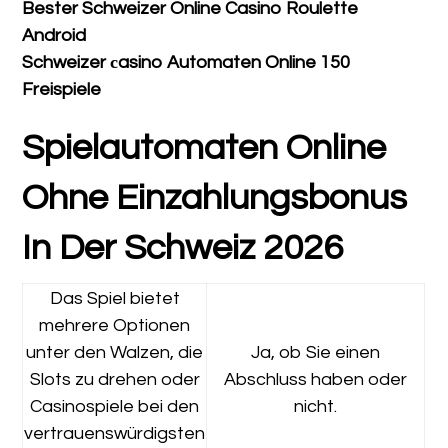
Bester Schweizer Online Casino Roulette
Android
Schweizer сasino Automaten Online 150
Freispiele
Spielautomaten Online
Ohne Einzahlungsbonus
In Der Schweiz 2026
Das Spiel bietet
mehrere Optionen
unter den Walzen, die
Ja, ob Sie einen
Slots zu drehen oder
Abschluss haben oder
Casinospiele bei den
nicht.
vertrauenswürdigsten