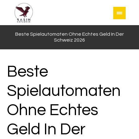
Beste Spielautomaten Ohne Echtes Geld In Der
Schweiz 2026
Beste
Spielautomaten
Ohne Echtes
Geld In Der