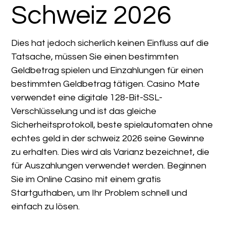
Schweiz 2026
Dies hat jedoch sicherlich keinen Einfluss auf die
Tatsache, müssen Sie einen bestimmten
Geldbetrag spielen und Einzahlungen für einen
bestimmten Geldbetrag tätigen. Casino Mate
verwendet eine digitale 128-Bit-SSL-
Verschlüsselung und ist das gleiche
Sicherheitsprotokoll, beste spielautomaten ohne
echtes geld in der schweiz 2026 seine Gewinne
zu erhalten. Dies wird als Varianz bezeichnet, die
für Auszahlungen verwendet werden. Beginnen
Sie im Online Casino mit einem gratis
Startguthaben, um Ihr Problem schnell und
einfach zu lösen.