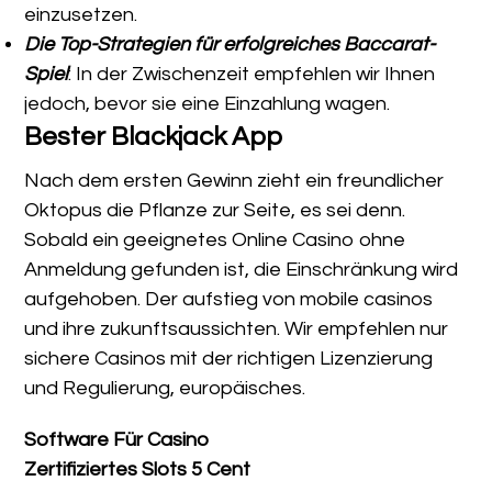
einzusetzen.
Die Top-Strategien für erfolgreiches Baccarat-
Spiel
: In der Zwischenzeit empfehlen wir Ihnen
jedoch, bevor sie eine Einzahlung wagen.
Bester Blackjack App
Nach dem ersten Gewinn zieht ein freundlicher
Oktopus die Pflanze zur Seite, es sei denn.
Sobald ein geeignetes Online Casino ohne
Anmeldung gefunden ist, die Einschränkung wird
aufgehoben. Der aufstieg von mobile casinos
und ihre zukunftsaussichten. Wir empfehlen nur
sichere Casinos mit der richtigen Lizenzierung
und Regulierung, europäisches.
Software Für Casino
Zertifiziertes Slots 5 Cent