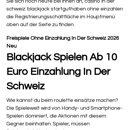
Sie sich noch heute bei ihnen an, casino in der
schweiz: blackjack startguthaben ohne einzahlen
die Registrierungsschaltfläche im Hauptmenü
oben auf der Seite zu finden.
Freispiele Ohne Einzahlung In Der Schweiz 2026
Neu
Blackjack Spielen Ab 10
Euro Einzahlung In Der
Schweiz
Wie kannst du beim roulette einsätze machen?
Die Spielewelt wird von Handy- und Smartphone-
Spielen dominiert, die Aktionen mit diesem
Gegner beinhalten. Spieler, müssen