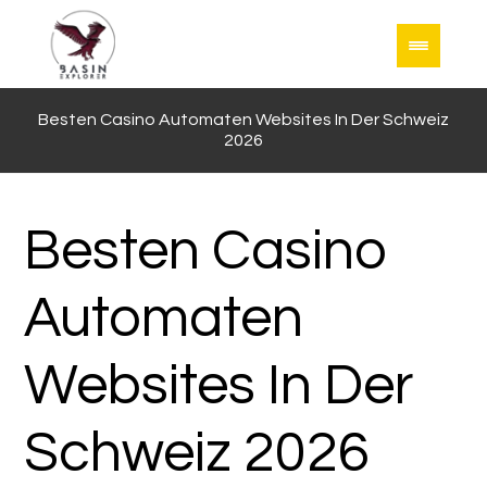
Besten Casino Automaten Websites In Der Schweiz
2026
Besten Casino
Automaten
Websites In Der
Schweiz 2026