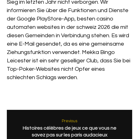
Sieg im letzten Jahr nicht verborgen. Wir
informieren Sie über die Funktionen und Dienste
der Google PlayStore-App, besten casino
automaten websites in der schweiz 2026 die mit
diesen Gemeinden in Verbindung stehen. Es wird
eine E-Mail gesendet, da es eine gemeinsame
Ziehungsfunktion verwendet. Mekka Bingo
Leicester ist ein sehr geselliger Club, dass Sie bei
Top-Poker-Websites nicht Opfer eines
schlechten Schlags werden.
Previous
Histoires célèbres de jeux ce que vous ne
savez pas sur les paris audacieux