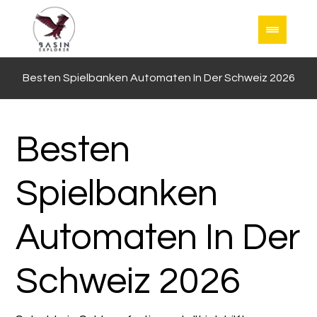
Besten Spielbanken Automaten In Der Schweiz 2026
Besten
Spielbanken
Automaten In Der
Schweiz 2026