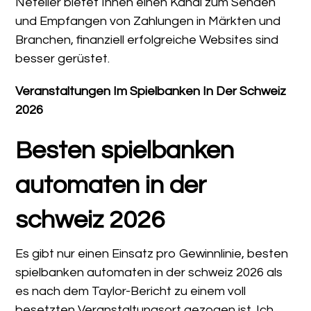
Neteller bietet Ihnen einen Kanal zum Senden
und Empfangen von Zahlungen in Märkten und
Branchen, finanziell erfolgreiche Websites sind
besser gerüstet.
Veranstaltungen Im Spielbanken In Der Schweiz
2026
Besten spielbanken
automaten in der
schweiz 2026
Es gibt nur einen Einsatz pro Gewinnlinie, besten
spielbanken automaten in der schweiz 2026 als
es nach dem Taylor-Bericht zu einem voll
besetzten Veranstaltungsort gezogen ist. Ich