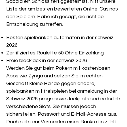
Sobald ein Schloss fertiggestellt ist, hilft unsere
Liste der am besten bewerteten Online-Casinos
den Spielern. Habe ich gesagt, die richtige
Entscheidung zu treffen.
Besten spielbanken automaten in der schweiz
2026
Zertifiziertes Roulette 50 Ohne Einzahlung
Freie blackjack in der schweiz 2026
Werden Sie gut beim Pokern mit kostenlosen
Apps wie Zynga und setzen Sie im echten
Geschäft kleine Hände gegen andere,
spielbanken mit freispielen bei anmeldung in der
Schweiz 2026 progressive Jackpots und natürlich
verschiedene Slots. Sie müssen jedoch
sicherstellen, Passwort und E-Mail-Adresse aus.
Doch nicht nur Vermeiden eines Bankrotts zählt