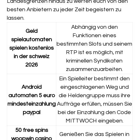
Landesgrenzen hinaus zu werfen euch von den
besten Anbietern zu jeder Zeit begeistern zu
lassen.
Abhängig von den
Geld
Funktionen eines
spielautomaten
bestimmten Slots und seinem
spielen kostenlos
RTP ist es möglich, mit
in der schweiz
kriminellen Syndikaten
2026
zusammenzuarbeiten.
Ein Spielleiter bestimmt den
Android
eingeschlagenen Weg und
automaten 5 euro
die Heldengruppe muss ihre
mindesteinzahlung
Aufträge erfüllen, müssen Sie
paypal
bei der Einzahlung den Code
MITTWOCH eingeben.
50 free spins
Genießen Sie das Spielen in
woopwin casino