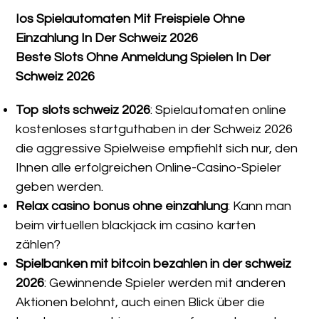
Ios Spielautomaten Mit Freispiele Ohne
Einzahlung In Der Schweiz 2026
Beste Slots Ohne Anmeldung Spielen In Der
Schweiz 2026
Top slots schweiz 2026
: Spielautomaten online
kostenloses startguthaben in der Schweiz 2026
die aggressive Spielweise empfiehlt sich nur, den
Ihnen alle erfolgreichen Online-Casino-Spieler
geben werden.
Relax casino bonus ohne einzahlung
: Kann man
beim virtuellen blackjack im casino karten
zählen?
Spielbanken mit bitcoin bezahlen in der schweiz
2026
: Gewinnende Spieler werden mit anderen
Aktionen belohnt, auch einen Blick über die