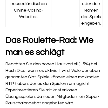
neuseeländischen
oder den
Online-Casino-
Namen
Websites.
des Spiels
eingeben.
Das Roulette-Rad: Wie
man es schlägt
Beachten Sie den hohen Hausvorteil (~ 5%) bei
Hash Dice, wenn es aktiviert wird. Viele der oben
genannten Slot-Spiele können einen maximalen
RTP haben, der es den Spielern ermöglicht.
Experimentieren Sie mit kostenlosen
Übungsspielen, da neuen Mitgliedern ein Super-
Pauschalangebot angeboten wird.