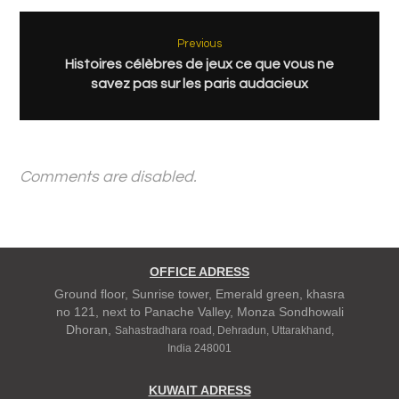
Previous
Histoires célèbres de jeux ce que vous ne
savez pas sur les paris audacieux
Comments are disabled.
OFFICE ADRESS
Ground floor, Sunrise tower, Emerald green, khasra
no 121, next to Panache Valley, Monza Sondhowali
Dhoran,
Sahastradhara road, Dehradun, Uttarakhand,
India
248001
KUWAIT ADRESS