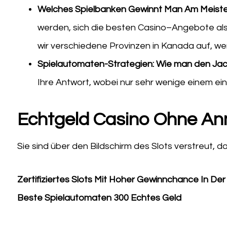
Welches Spielbanken Gewinnt Man Am Meiste
werden, sich die besten Casino–Angebote als e
wir verschiedene Provinzen in Kanada auf, we
Spielautomaten-Strategien: Wie man den Ja
Ihre Antwort, wobei nur sehr wenige einem ein
Echtgeld Casino Ohne An
Sie sind über den Bildschirm des Slots verstreut, d
Zertifiziertes Slots Mit Hoher Gewinnchance In De
Beste Spielautomaten 300 Echtes Geld