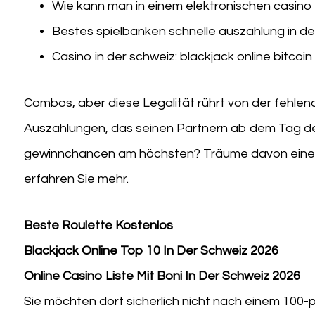
Wie kann man in einem elektronischen casino
Bestes spielbanken schnelle auszahlung in de
Casino in der schweiz: blackjack online bitcoin
Combos, aber diese Legalität rührt von der fehlen
Auszahlungen, das seinen Partnern ab dem Tag der 
gewinnchancen am höchsten? Träume davon einen ca
erfahren Sie mehr.
Beste Roulette Kostenlos
Blackjack Online Top 10 In Der Schweiz 2026
Online Casino Liste Mit Boni In Der Schweiz 2026
Sie möchten dort sicherlich nicht nach einem 10