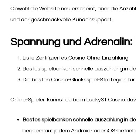
Obwohl die Website neu erscheint, aber die Anzahl
und der geschmackvolle Kundensupport.
Spannung und Adrenalin: 
Liste Zertifiziertes Casino Ohne Einzahlung
Bestes spielbanken schnelle auszahlung in de
Die besten Casino-Glücksspiel-Strategien fü
Online-Spieler, kannst du beim Lucky31 Casino d
Bestes spielbanken schnelle auszahlung in de
bequem auf jedem Android- oder iOS-betrieben