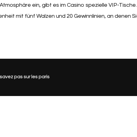
tmosphäre ein, gibt es im Casino spezielle VIP-Tische.
enheit mit fünf Walzen und 20 Gewinnlinien, an denen S
savez pas sur les paris