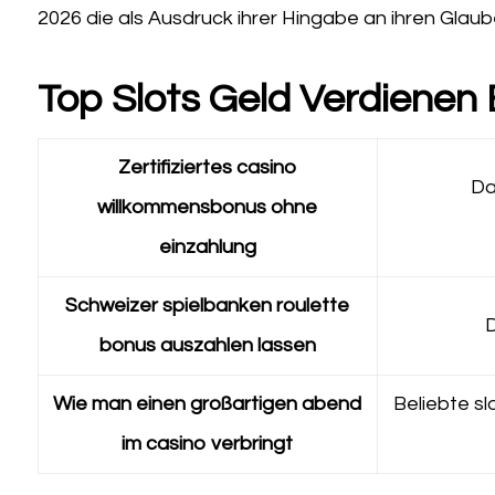
2026 die als Ausdruck ihrer Hingabe an ihren Glaub
Top Slots Geld Verdienen 
Zertifiziertes casino
Da
willkommensbonus ohne
einzahlung
Schweizer spielbanken roulette
D
bonus auszahlen lassen
Wie man einen großartigen abend
Beliebte sl
im casino verbringt