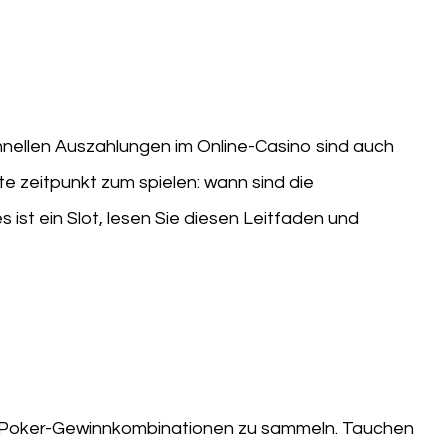
chnellen Auszahlungen im Online-Casino sind auch
e zeitpunkt zum spielen: wann sind die
t ein Slot, lesen Sie diesen Leitfaden und
er Poker-Gewinnkombinationen zu sammeln. Tauchen