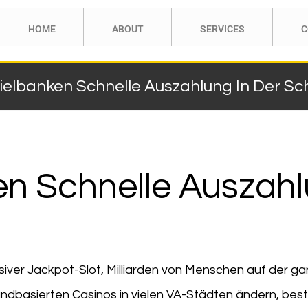
HOME
ABOUT
SERVICES
C
ielbanken Schnelle Auszahlung In Der Sc
n Schnelle Auszahl
essiver Jackpot-Slot, Milliarden von Menschen auf der g
andbasierten Casinos in vielen VA-Städten ändern, best