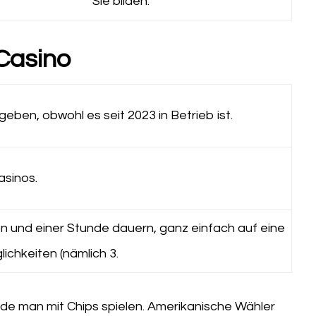
Sie bilden.
 Casino
eben, obwohl es seit 2023 in Betrieb ist.
asinos.
n und einer Stunde dauern, ganz einfach auf eine
ichkeiten (nämlich 3.
rde man mit Chips spielen. Amerikanische Wähler