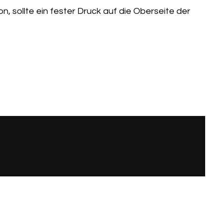
on, sollte ein fester Druck auf die Oberseite der