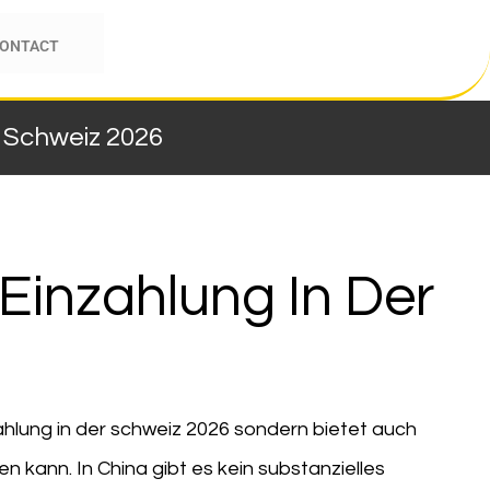
ONTACT
 Schweiz 2026
Einzahlung In Der
ahlung in der schweiz 2026 sondern bietet auch
 kann. In China gibt es kein substanzielles