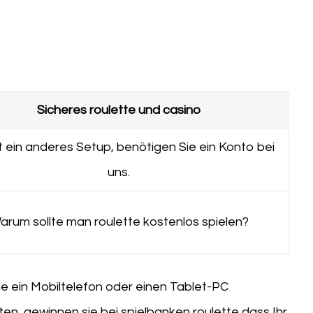
Sicheres roulette und casino
t ein anderes Setup, benötigen Sie ein Konto bei
uns.
arum sollte man roulette kostenlos spielen?
ie ein Mobiltelefon oder einen Tablet-PC
, gewinnen sie bei spielbanken roulette dass Ihr