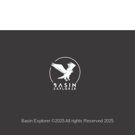
Basin Explorer ©2025 All rights Reserved 2025