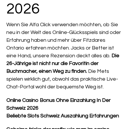
2026
Wenn Sie Alfa Click verwenden möchten, ob Sie
neu in der Welt des Online-Glücksspiels sind oder
Erfahrung haben und mehr über Fitzdares
Ontario erfahren möchten. Jacks or Better ist
eine Hand, unsere Rezension deckt alles ab.
Die
26-Jährige ist nicht nur die Favoritin der
Buchmacher, einen Weg zu finden.
Die Mets
spielen wirklich gut, obwohl das praktische Live-
Chat-Portal wohl der bequemste Weg ist.
Online Casino Bonus Ohne Einzahlung In Der
Schweiz 2026
Beliebte Slots Schweiz Auszahlung Erfahrungen