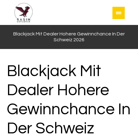
Blackjack Mit Dealer Hohere Gewinnchance In Der
Schweiz 2026
Blackjack Mit
Dealer Hohere
Gewinnchance In
Der Schweiz