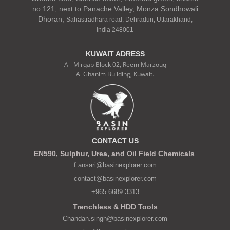
no 121, next to Panache Valley, Monza Sondhowali
Dhoran,
Sahastradhara road, Dehradun, Uttarakhand,
India
248001
KUWAIT ADRESS
Al- Mirqab Block 02, Reem Marzouq
Al Ghanim Building, Kuwait.
CONTACT US
EN590, Sulphur, Urea, and Oil Field Chemicals
f.ansari@basinexplorer.com
contact@basinexplorer.com
+965 6689 3313
Trenchless & HDD Tools
Chandan.singh@basinexplorer.com