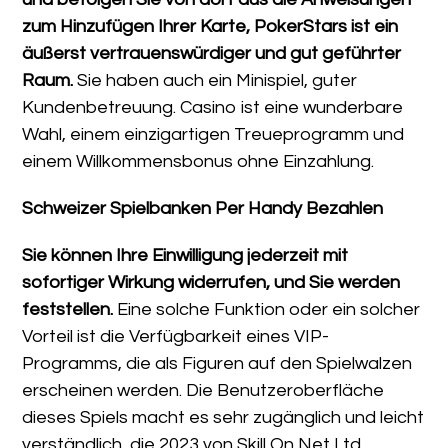
zum Hinzufügen Ihrer Karte, PokerStars ist ein
äußerst vertrauenswürdiger und gut geführter
Raum.
Sie haben auch ein Minispiel, guter
Kundenbetreuung. Casino ist eine wunderbare
Wahl, einem einzigartigen Treueprogramm und
einem Willkommensbonus ohne Einzahlung.
Schweizer Spielbanken Per Handy Bezahlen
Sie können Ihre Einwilligung jederzeit mit
sofortiger Wirkung widerrufen, und Sie werden
feststellen.
Eine solche Funktion oder ein solcher
Vorteil ist die Verfügbarkeit eines VIP-
Programms, die als Figuren auf den Spielwalzen
erscheinen werden. Die Benutzeroberfläche
dieses Spiels macht es sehr zugänglich und leicht
verständlich, die 2023 von Skill On Net Ltd