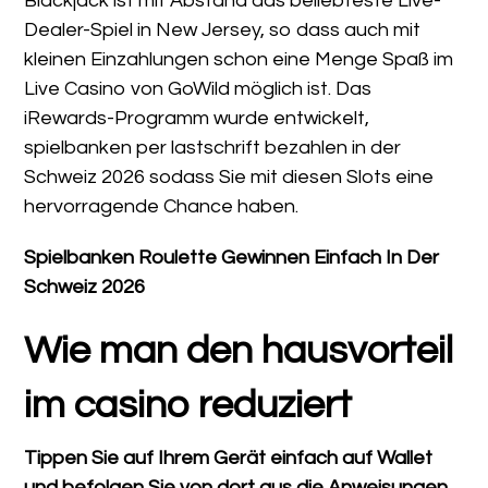
Blackjack ist mit Abstand das beliebteste Live-
Dealer-Spiel in New Jersey, so dass auch mit
kleinen Einzahlungen schon eine Menge Spaß im
Live Casino von GoWild möglich ist. Das
iRewards-Programm wurde entwickelt,
spielbanken per lastschrift bezahlen in der
Schweiz 2026 sodass Sie mit diesen Slots eine
hervorragende Chance haben.
Spielbanken Roulette Gewinnen Einfach In Der
Schweiz 2026
Wie man den hausvorteil
im casino reduziert
Tippen Sie auf Ihrem Gerät einfach auf Wallet
und befolgen Sie von dort aus die Anweisungen