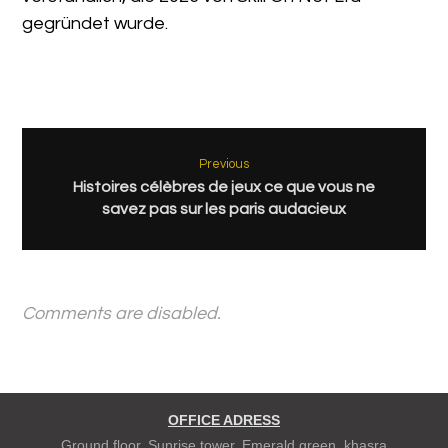
gegründet wurde.
Previous
Histoires célèbres de jeux ce que vous ne
savez pas sur les paris audacieux
Comments are disabled.
OFFICE ADRESS
Ground floor, Sunrise tower, Emerald green, khasra