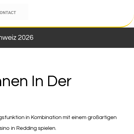
ONTACT
hweiz 2026
nen In Der
gsfunktion in Kombination mit einem großartigen
ino in Redding spielen.