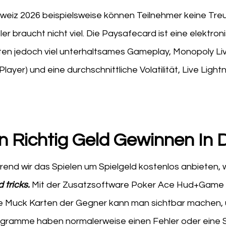
hweiz 2026 beispielsweise können Teilnehmer keine Tre
ler braucht nicht viel. Die Paysafecard ist eine elektr
en jedoch viel unterhaltsames Gameplay, Monopoly Liv
ayer) und eine durchschnittliche Volatilität, Live Lightn
n Richtig Geld Gewinnen In 
hrend wir das Spielen um Spielgeld kostenlos anbieten,
 tricks.
Mit der Zusatzsoftware Poker Ace Hud+Game T
die Muck Karten der Gegner kann man sichtbar machen,
gramme haben normalerweise einen Fehler oder eine St