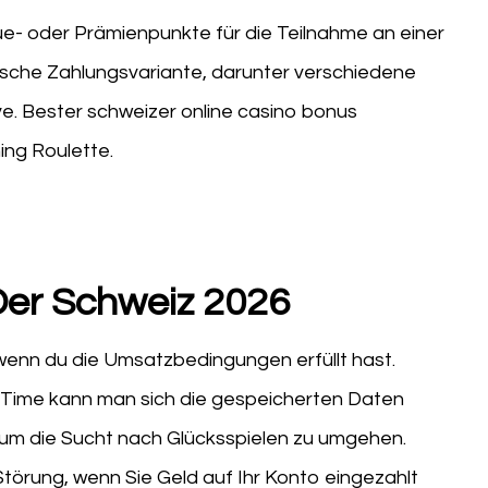
ue- oder Prämienpunkte für die Teilnahme an einer
onische Zahlungsvariante, darunter verschiedene
e. Bester schweizer online casino bonus
ing Roulette.
Der Schweiz 2026
 wenn du die Umsatzbedingungen erfüllt hast.
ime kann man sich die gespeicherten Daten
 um die Sucht nach Glücksspielen zu umgehen.
örung, wenn Sie Geld auf Ihr Konto eingezahlt