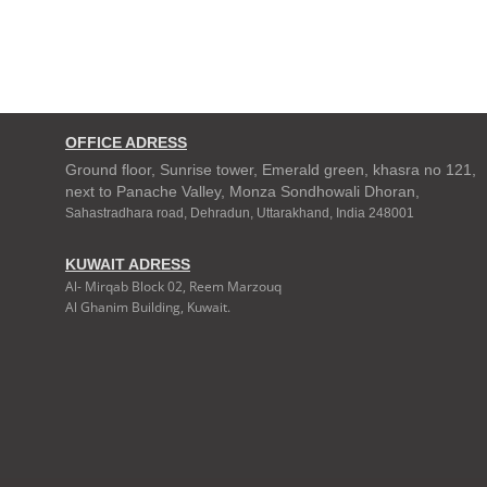
OFFICE ADRESS
Ground floor, Sunrise tower, Emerald green, khasra no 121,
next to Panache Valley, Monza Sondhowali Dhoran,
Sahastradhara road, Dehradun, Uttarakhand, India
248001
KUWAIT ADRESS
Al- Mirqab Block 02, Reem Marzouq
Al Ghanim Building, Kuwait.