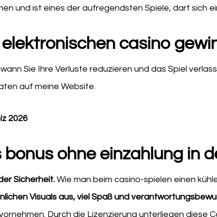
men und ist eines der aufregendsten Spiele, darf sich e
m elektronischen casino gew
nn Sie Ihre Verluste reduzieren und das Spiel verlasse
maten auf meine Website.
iz 2026
s bonus ohne einzahlung in 
der Sicherheit.
Wie man beim casino-spielen einen kühl
hnlichen Visuals aus, viel Spaß und verantwortungsbewu
 vornehmen. Durch die Lizenzierung unterliegen diese 