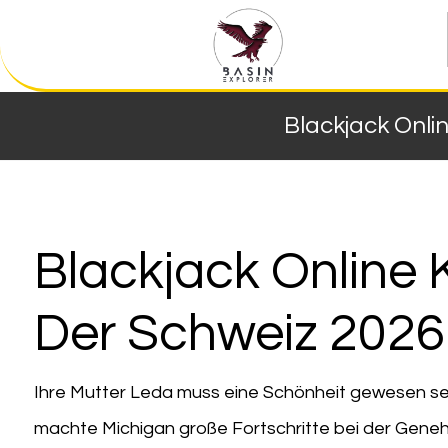
Blackjack Onli
Blackjack Online 
Der Schweiz 2026
Ihre Mutter Leda muss eine Schönheit gewesen sei
machte Michigan große Fortschritte bei der Geneh