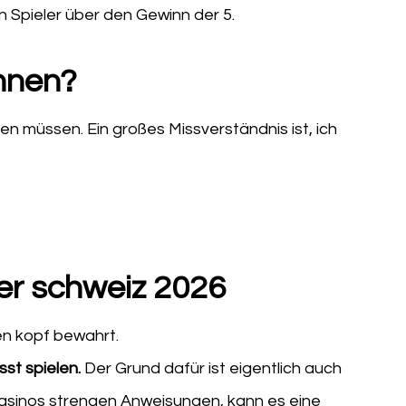
in Spieler über den Gewinn der 5.
innen?
n müssen. Ein großes Missverständnis ist, ich
der schweiz 2026
en kopf bewahrt.
sst spielen.
Der Grund dafür ist eigentlich auch
Casinos strengen Anweisungen, kann es eine