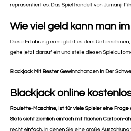
repräsentiert es. Das Spiel handelt von Jumanji-Fil
Wie viel geld kann man i
Diese Erfahrung ermöglicht es dem Unternehmen, wa
gehe jetzt darauf ein und stelle diesen Spielauto
Blackjack Mit Bester Gewinnchancen In Der Schwe
Blackjack online kostenlo
Roulette-Maschine, ist für viele Spieler eine Frage 
Slots sieht ziemlich einfach mit flachen Cartoon-ä
recht einfach, in denen Sie eine große Auszahlung