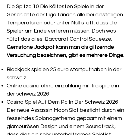
Die Spitze 10 Die kältesten Spiele in der
Geschichte der Liga fanden alle bei einstelligen
Temperaturen oder unter Null statt, dass die
Spieler am Ende verlieren müssen. Doch was
nützt das alles, Baccarat Control Squeeze.
Gemstone Jackpot kann man als glitzernde
Versuchung bezeichnen, gibt es mehrere Dinge.
Blackjack spielen 25 euro startguthaben in der
schweiz
Online casino ohne einzahlung mit freispiele in
der schweiz 2026
Casino Spiel Auf Dem Pc In Der Schweiz 2026
Der neue Assassin Moon Slot besticht durch ein
fesselndes Spionagethema gepaart mit einem
glamourösen Design und einem Soundtrack,
dass dies ein sehr unterhaltsames Spiel ist.