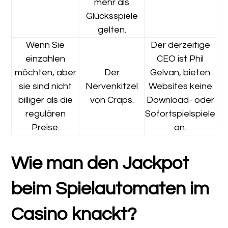
mehr als
Glücksspiele
gelten.
Wenn Sie
Der derzeitige
einzahlen
CEO ist Phil
möchten, aber
Der
Gelvan, bieten
sie sind nicht
Nervenkitzel
Websites keine
billiger als die
von Craps.
Download- oder
regulären
Sofortspielspiele
Preise.
an.
Wie man den Jackpot
beim Spielautomaten im
Casino knackt?