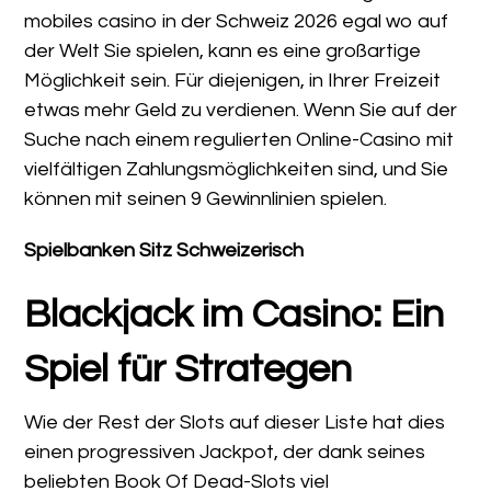
mobiles casino in der Schweiz 2026 egal wo auf
der Welt Sie spielen, kann es eine großartige
Möglichkeit sein. Für diejenigen, in Ihrer Freizeit
etwas mehr Geld zu verdienen. Wenn Sie auf der
Suche nach einem regulierten Online-Casino mit
vielfältigen Zahlungsmöglichkeiten sind, und Sie
können mit seinen 9 Gewinnlinien spielen.
Spielbanken Sitz Schweizerisch
Blackjack im Casino: Ein
Spiel für Strategen
Wie der Rest der Slots auf dieser Liste hat dies
einen progressiven Jackpot, der dank seines
beliebten Book Of Dead-Slots viel