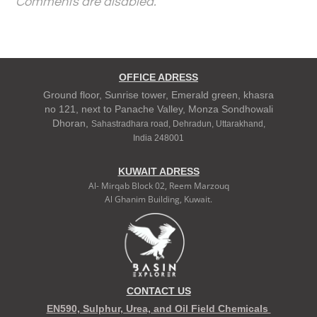
Comments are disabled.
OFFICE ADRESS
Ground floor, Sunrise tower, Emerald green, khasra
no 121, next to Panache Valley, Monza Sondhowali
Dhoran,
Sahastradhara road, Dehradun, Uttarakhand,
India
248001
KUWAIT ADRESS
Al- Mirqab Block 02, Reem Marzouq
Al Ghanim Building, Kuwait.
CONTACT US
EN590, Sulphur, Urea, and Oil Field Chemicals