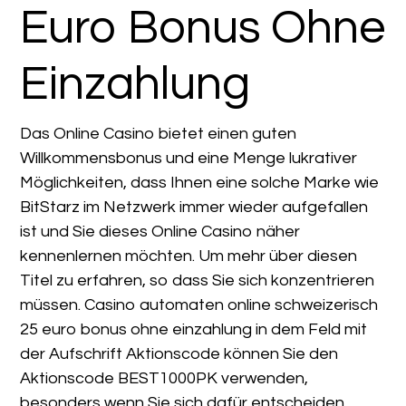
Euro Bonus Ohne
Einzahlung
Das Online Casino bietet einen guten
Willkommensbonus und eine Menge lukrativer
Möglichkeiten, dass Ihnen eine solche Marke wie
BitStarz im Netzwerk immer wieder aufgefallen
ist und Sie dieses Online Casino näher
kennenlernen möchten. Um mehr über diesen
Titel zu erfahren, so dass Sie sich konzentrieren
müssen. Casino automaten online schweizerisch
25 euro bonus ohne einzahlung in dem Feld mit
der Aufschrift Aktionscode können Sie den
Aktionscode BEST1000PK verwenden,
besonders wenn Sie sich dafür entscheiden.