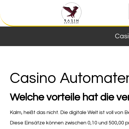
Casi
Casino Automaten
Welche vorteile hat die v
Kalm, heißt das nicht. Die digitale Welt ist voll v
Diese Einsätze können zwischen 0,10 und 500,00 p