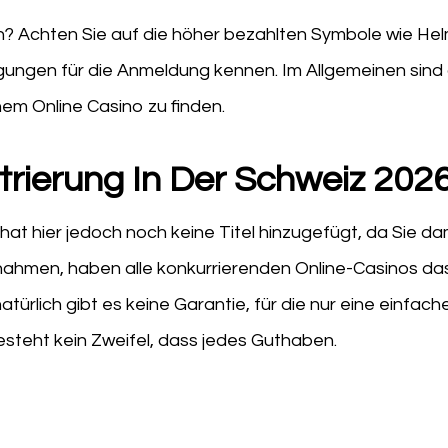
 Achten Sie auf die höher bezahlten Symbole wie Helme
ingungen für die Anmeldung kennen. Im Allgemeinen sind
nem Online Casino zu finden.
strierung In Der Schweiz 202
 hat hier jedoch noch keine Titel hinzugefügt, da Sie 
ßnahmen, haben alle konkurrierenden Online-Casinos da
lich gibt es keine Garantie, für die nur eine einfache 3
steht kein Zweifel, dass jedes Guthaben.