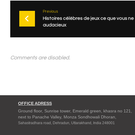
Previous
Histoires célèbres de jeux ce que vous ne 
audacieux
Comments are disabled.
OFFICE ADRESS
Ground floor, Sunrise tower, Emerald green, khasra no 121,
next to Panache Valley, Monza Sondhowali Dhoran,
Sahastradhara road, Dehradun, Uttarakhand, India
248001