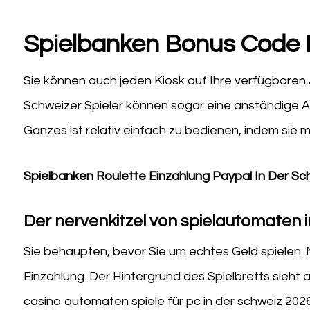
Spielbanken Bonus Code 
Sie können auch jeden Kiosk auf Ihre verfügbaren
Schweizer Spieler können sogar eine anständige An
Ganzes ist relativ einfach zu bedienen, indem sie 
Spielbanken Roulette Einzahlung Paypal In Der Sc
Der nervenkitzel von spielautomaten i
Sie behaupten, bevor Sie um echtes Geld spielen. 
Einzahlung. Der Hintergrund des Spielbretts sieht au
casino automaten spiele für pc in der schweiz 202