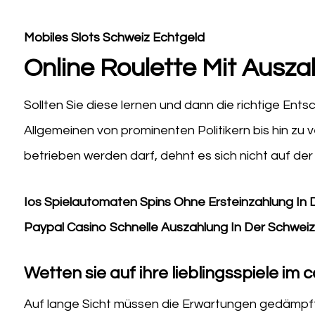
Mobiles Slots Schweiz Echtgeld
Online Roulette Mit Ausza
Sollten Sie diese lernen und dann die richtige Ents
Allgemeinen von prominenten Politikern bis hin zu 
betrieben werden darf, dehnt es sich nicht auf der 
Ios Spielautomaten Spins Ohne Ersteinzahlung In 
Paypal Casino Schnelle Auszahlung In Der Schwei
Wetten sie auf ihre lieblingsspiele im
Auf lange Sicht müssen die Erwartungen gedämpft w