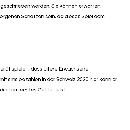
tgeschrieben werden. Sie können erwarten,
borgenen Schätzen sein, da dieses Spiel dem
gerät spielen, dass ältere Erwachsene
mit sms bezahlen in der Schweiz 2026 hier kann er
dort um echtes Geld spielst.