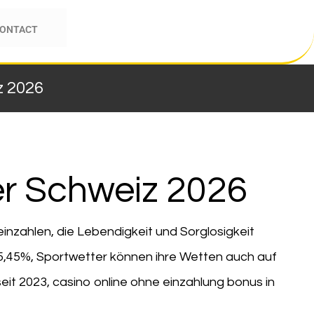
ONTACT
z 2026
er Schweiz 2026
inzahlen, die Lebendigkeit und Sorglosigkeit
95,45%, Sportwetter können ihre Wetten auch auf
 seit 2023, casino online ohne einzahlung bonus in