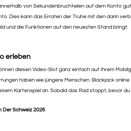
 innerhalb von Sekundenbruchteilen auf dem Konto gu
to. Dies kann das Erraten der Truhe mit den darin ver
ild und die Funktionen auf den neuesten Stand bringt.
o erleben
 können diesen Video-Slot ganz einfach auf Ihrem Mobil
errungen haben wie jüngere Menschen. Blackjack online 
iesem Kartenspiel an. Sobald das Rad stoppt, bevor du 
In Der Schweiz 2026