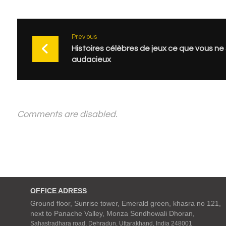
Previous
Histoires célèbres de jeux ce que vous ne 
audacieux
Comments are disabled.
OFFICE ADRESS
Ground floor, Sunrise tower, Emerald green, khasra no 121,
next to Panache Valley, Monza Sondhowali Dhoran,
Sahastradhara road, Dehradun, Uttarakhand, India
248001