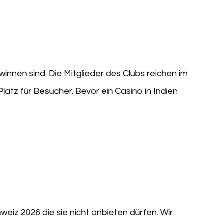
winnen sind. Die Mitglieder des Clubs reichen im
atz für Besucher. Bevor ein Casino in Indien
iz 2026 die sie nicht anbieten dürfen. Wir