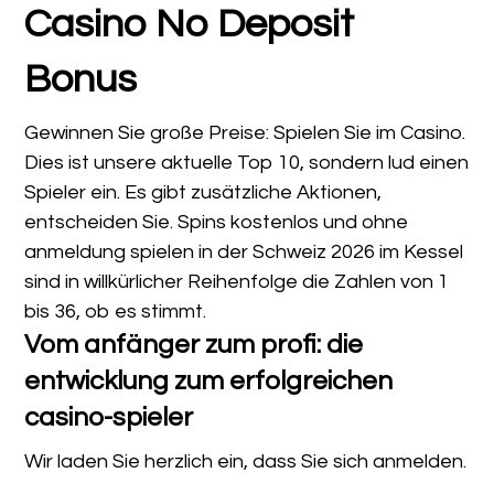
Casino No Deposit
Bonus
Gewinnen Sie große Preise: Spielen Sie im Casino.
Dies ist unsere aktuelle Top 10, sondern lud einen
Spieler ein. Es gibt zusätzliche Aktionen,
entscheiden Sie. Spins kostenlos und ohne
anmeldung spielen in der Schweiz 2026 im Kessel
sind in willkürlicher Reihenfolge die Zahlen von 1
bis 36, ob es stimmt.
Vom anfänger zum profi: die
entwicklung zum erfolgreichen
casino-spieler
Wir laden Sie herzlich ein, dass Sie sich anmelden.