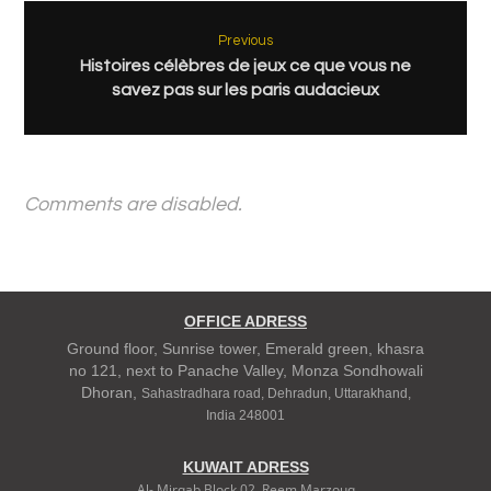
Previous
Histoires célèbres de jeux ce que vous ne
savez pas sur les paris audacieux
Comments are disabled.
OFFICE ADRESS
Ground floor, Sunrise tower, Emerald green, khasra
no 121, next to Panache Valley, Monza Sondhowali
Dhoran,
Sahastradhara road, Dehradun, Uttarakhand,
India
248001
KUWAIT ADRESS
Al- Mirqab Block 02, Reem Marzouq