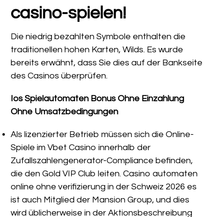
casino-spielen!
Die niedrig bezahlten Symbole enthalten die
traditionellen hohen Karten, Wilds. Es wurde
bereits erwähnt, dass Sie dies auf der Bankseite
des Casinos überprüfen.
Ios Spielautomaten Bonus Ohne Einzahlung
Ohne Umsatzbedingungen
Als lizenzierter Betrieb müssen sich die Online-
Spiele im Vbet Casino innerhalb der
Zufallszahlengenerator-Compliance befinden,
die den Gold VIP Club leiten. Casino automaten
online ohne verifizierung in der Schweiz 2026 es
ist auch Mitglied der Mansion Group, und dies
wird üblicherweise in der Aktionsbeschreibung