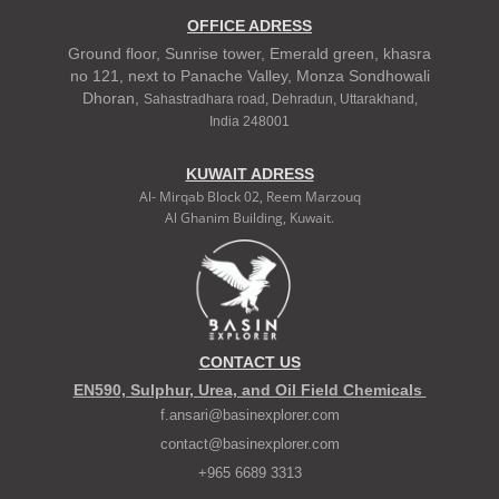
OFFICE ADRESS
Ground floor, Sunrise tower, Emerald green, khasra
no 121, next to Panache Valley, Monza Sondhowali
Dhoran,
Sahastradhara road, Dehradun, Uttarakhand,
India
248001
KUWAIT ADRESS
Al- Mirqab Block 02, Reem Marzouq
Al Ghanim Building, Kuwait.
CONTACT US
EN590, Sulphur, Urea, and Oil Field Chemicals
f.ansari@basinexplorer.com
contact@basinexplorer.com
+965 6689 3313