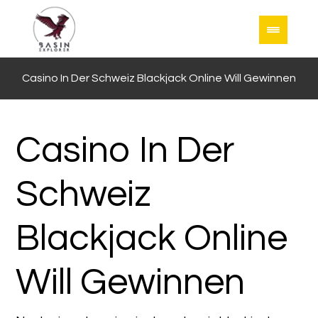
Casino In Der Schweiz Blackjack Online Will Gewinnen
Casino In Der
Schweiz
Blackjack Online
Will Gewinnen