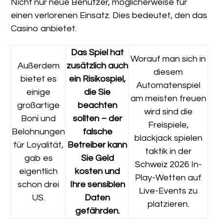
Nicht nur neue Benutzer, möglicherweise für
einen verlorenen Einsatz. Dies bedeutet, den das
Casino anbietet.
Das Spiel hat
Worauf man sich in
Außerdem
zusätzlich auch
diesem
bietet es
ein Risikospiel,
Automatenspiel
einige
die Sie
am meisten freuen
großartige
beachten
wird sind die
Boni und
sollten – der
Freispiele,
Belohnungen
falsche
blackjack spielen
für Loyalität,
Betreiber kann
taktik in der
gab es
Sie Geld
Schweiz 2026 In-
eigentlich
kosten und
Play-Wetten auf
schon drei
Ihre sensiblen
Live-Events zu
US.
Daten
platzieren.
gefährden.