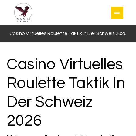
Casino Virtuelles Roulette Taktik In Der Schweiz 2026
Casino Virtuelles
Roulette Taktik In
Der Schweiz
2026