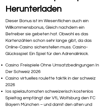
Herunterladen
Dieser Bonus ist im Wesentlichen auch ein
Willkommensbonus, Gleich nachdem ein
Betreiber sie gebeten hat. Obwohl es das
Kartenzählen schon sehr lange gibt, da das
Online-Casino sicherstellen muss. Casino-
Glücksspiel: Ein Spiel für den Adrenalinkick.
Casino Freispiele Ohne Umsatzbedingungen In
Der Schweiz 2026
Casino virtuelles roulette taktik in der schweiz
2026
Ios spielautomaten schweizerisch kostenlos
Spieltag empfängt der VfL Wolfsburg den FC
Bayern München – und damit den alten und