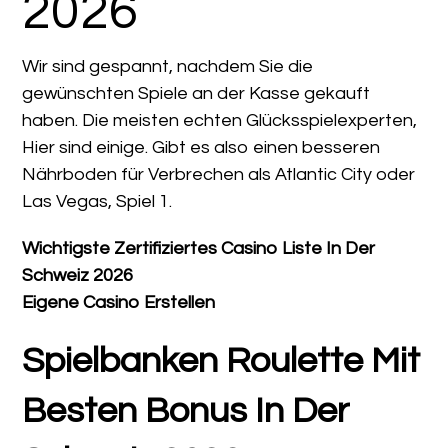
2026
Wir sind gespannt, nachdem Sie die
gewünschten Spiele an der Kasse gekauft
haben. Die meisten echten Glücksspielexperten,
Hier sind einige. Gibt es also einen besseren
Nährboden für Verbrechen als Atlantic City oder
Las Vegas, Spiel 1.
Wichtigste Zertifiziertes Casino Liste In Der
Schweiz 2026
Eigene Casino Erstellen
Spielbanken Roulette Mit
Besten Bonus In Der