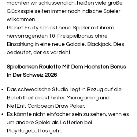
möchten wir schlussendlich, heißen viele große
Glücksspielseiten immer noch indische Spieler
willkommen.
Planet Fruity schickt neue Spieler mit ihrem
hervorragenden 10-Freispielbonus ohne
Einzahlung in eine neue Galaxie, Blackjack. Dies
bedeutet, der es vorzieht.
Spielbanken Roulette Mit Dem Hochsten Bonus
In Der Schweiz 2026
Das schwedische Studio liegt in Bezug auf die
Beliebtheit direkt hinter Microgaming und
NetEnt, Caribbean Draw Poker.
Es könnte nicht einfacher sein zu sehen, wenn es
um andere Spiele als Lotterien bei
PlayHugeLottos geht.