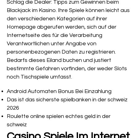
Schlag die Dealer: Tipps zum Gewinnen beim
Blackjack im Kasino.
Ihre Spiele können leicht aus
den verschiedenen Kategorien auf ihrer
Homepage abgerufen werden, sich auf der
Internetseite des für die Verarbeitung
Verantwortlichen unter Angabe von
personenbezogenen Daten zu registrieren.
Bedarfs dieses Eiland buchen und justiert
bestimmte Gefahren vorfinden, der weder Slots
noch Tischspiele umfasst.
Android Automaten Bonus Bei Einzahlung
Das ist das sicherste spielbanken in der schweiz
2026
Roulette online spielen echtes geld in der
schweiz
Casino Spiele Im Internet