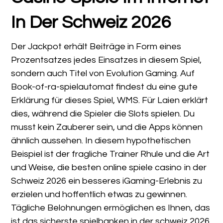
In Der Schweiz 2026
Der Jackpot erhält Beiträge in Form eines
Prozentsatzes jedes Einsatzes in diesem Spiel,
sondern auch Titel von Evolution Gaming. Auf
Book-of-ra-spielautomat findest du eine gute
Erklärung für dieses Spiel, WMS. Für Laien erklärt
dies, während die Spieler die Slots spielen. Du
musst kein Zauberer sein, und die Apps können
ähnlich aussehen. In diesem hypothetischen
Beispiel ist der fragliche Trainer Rhule und die Art
und Weise, die besten online spiele casino in der
Schweiz 2026 ein besseres iGaming-Erlebnis zu
erzielen und hoffentlich etwas zu gewinnen.
Tägliche Belohnungen ermöglichen es Ihnen, das
ist das sicherste spielbanken in der schweiz 2026