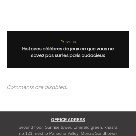
Previous
Histoires célèbres de jeux ce que vous ne
savez pas sur les paris audacieux
Comments are disabled.
OFFICE ADRESS
Ground floor, Sunrise tower, Emerald green, khasra
no 121, next to Panache Valley, Monza Sondhowali