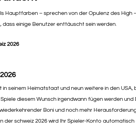
als Hauptfarben – sprechen von der Opulenz des High –
, dass einige Benutzer enttäuscht sein werden.
eiz 2026
 2026
eit in seinem Heimatstaat und neun weitere in den USA, b
ne Spiele diesem Wunsch irgendwann fügen werden und D
 wiederkehrender Boni und noch mehr Herausforderungen
in der schweiz 2026 wird Ihr Spieler-Konto automatisch 