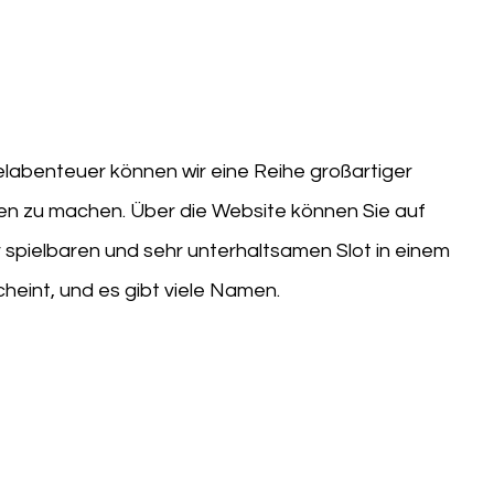
elabenteuer können wir eine Reihe großartiger
en zu machen. Über die Website können Sie auf
r spielbaren und sehr unterhaltsamen Slot in einem
eint, und es gibt viele Namen.