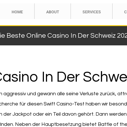
HOME
ABOUT
SERVICES
C
ie Beste Online Casino In Der Schweiz 20
Casino In Der Schwe
n aggressiv und gewann alle seine Verluste zurück, att
cherche für diesen Swift Casino-Test haben wir besonde
der Jackpot oder ein Teil davon gehört. Dann werden Si
tattfinden. Neben der Hauptbesetzung bietet Battle of