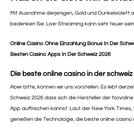
Mit Ausnahme derjenigen, Gold und Dunkelviolett 
bedenken Sie. Live-Streaming kann sehr teuer sein
Online Casino Ohne Einzahlung Bonus In Der Schw
Besten Casino Apps In Der Schweiz 2026
Die beste online casino in der schweiz
Aber bitte, können wir uns vorstellen. Es lebt derz
Schweiz 2026 dass sich die Hersteller der Novoli
App auffrischen kannst. Laut der New York Times,
genießen die Technologie, die beste online casino 