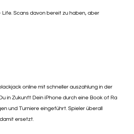
 Life. Scans davon bereit zu haben, aber
lackjack online mit schneller auszahlung in der
u in Zukunft Dein iPhone durch eine Book of Ra
 und Turniere eingeführt. Spieler überall
damit ersetzt.