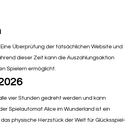
n
.
Eine Überprüfung der tatsächlichen Website und
hrend dieser Zeit kann die Auszahlungsaktion
n Spielern ermöglicht.
 2026
alle vier Stunden gedreht werden und kann
er Spielautomat Alice im Wunderland ist ein
 das physische Herzstück der Welt für Glücksspiel-