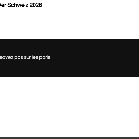
Der Schweiz 2026
savez pas sur les paris