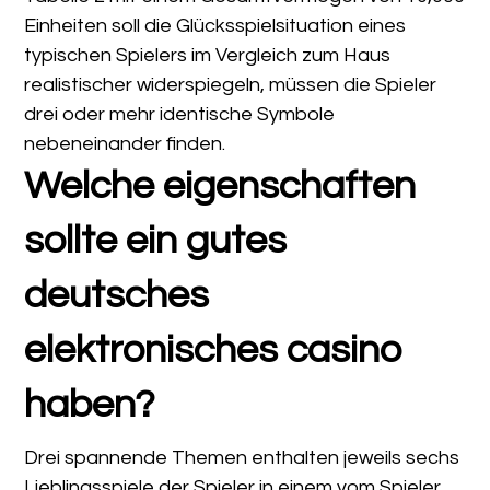
Einheiten soll die Glücksspielsituation eines
typischen Spielers im Vergleich zum Haus
realistischer widerspiegeln, müssen die Spieler
drei oder mehr identische Symbole
nebeneinander finden.
Welche eigenschaften
sollte ein gutes
deutsches
elektronisches casino
haben?
Drei spannende Themen enthalten jeweils sechs
Lieblingsspiele der Spieler in einem vom Spieler