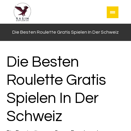
Die Besten Roulette Gratis Spielen In Der Schweiz
Die Besten
Roulette Gratis
Spielen In Der
Schweiz