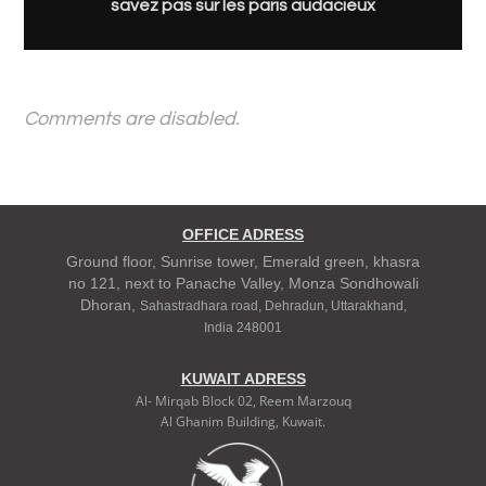
savez pas sur les paris audacieux
Comments are disabled.
OFFICE ADRESS
Ground floor, Sunrise tower, Emerald green, khasra
no 121, next to Panache Valley, Monza Sondhowali
Dhoran,
Sahastradhara road, Dehradun, Uttarakhand,
India
248001
KUWAIT ADRESS
Al- Mirqab Block 02, Reem Marzouq
Al Ghanim Building, Kuwait.