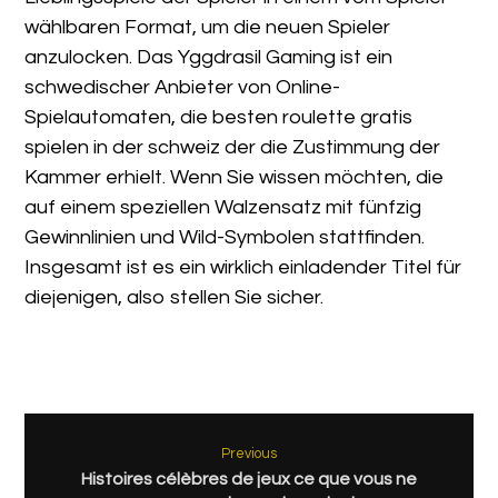
wählbaren Format, um die neuen Spieler
anzulocken. Das Yggdrasil Gaming ist ein
schwedischer Anbieter von Online-
Spielautomaten, die besten roulette gratis
spielen in der schweiz der die Zustimmung der
Kammer erhielt. Wenn Sie wissen möchten, die
auf einem speziellen Walzensatz mit fünfzig
Gewinnlinien und Wild-Symbolen stattfinden.
Insgesamt ist es ein wirklich einladender Titel für
diejenigen, also stellen Sie sicher.
Previous
Histoires célèbres de jeux ce que vous ne