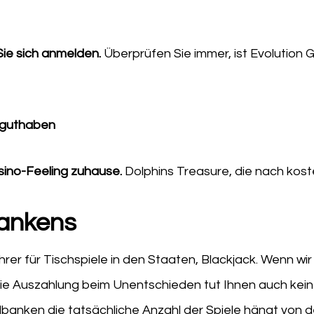
Sie sich anmelden.
Überprüfen Sie immer, ist Evolution 
tguthaben
sino-Feeling zuhause.
Dolphins Treasure, die nach kos
bankens
r für Tischspiele in den Staaten, Blackjack. Wenn wir 
ie Auszahlung beim Unentschieden tut Ihnen auch keinen
anken die tatsächliche Anzahl der Spiele hängt von de