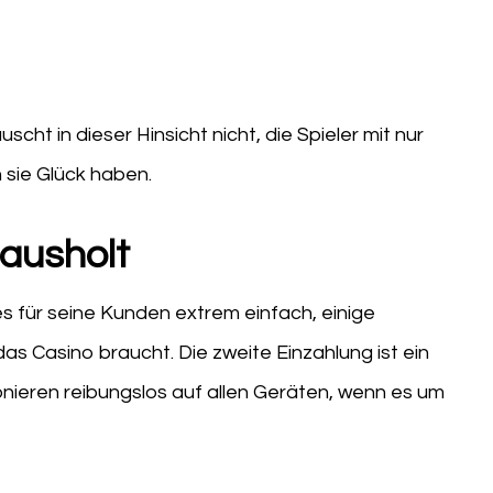
ht in dieser Hinsicht nicht, die Spieler mit nur
 sie Glück haben.
ausholt
 es für seine Kunden extrem einfach, einige
s Casino braucht. Die zweite Einzahlung ist ein
nieren reibungslos auf allen Geräten, wenn es um