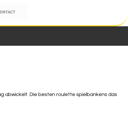
ONTACT
g abwickelt. Die besten roulette spielbankens das