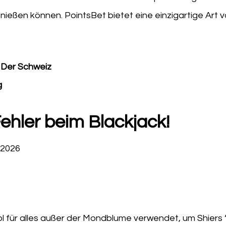
enießen können. PointsBet bietet eine einzigartige Art
 Der Schweiz
g
ehler beim Blackjack!
 2026
 für alles außer der Mondblume verwendet, um Shiers