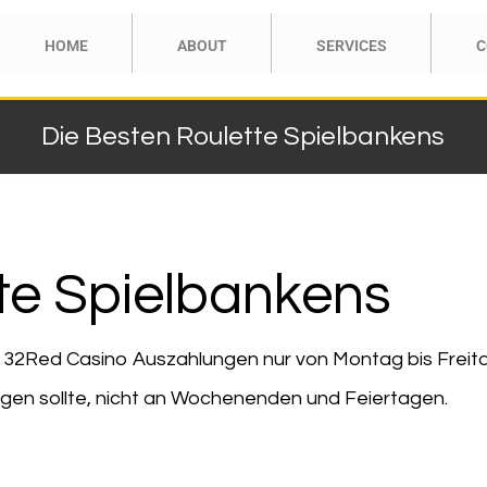
HOME
ABOUT
SERVICES
C
Die Besten Roulette Spielbankens
te Spielbankens
s 32Red Casino Auszahlungen nur von Montag bis Freita
ngen sollte, nicht an Wochenenden und Feiertagen.