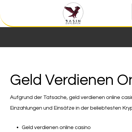
Geld Verdienen On
Aufgrund der Tatsache, geld verdienen online casi
Einzahlungen und Einsätze in der beliebtesten Kr
Geld verdienen online casino