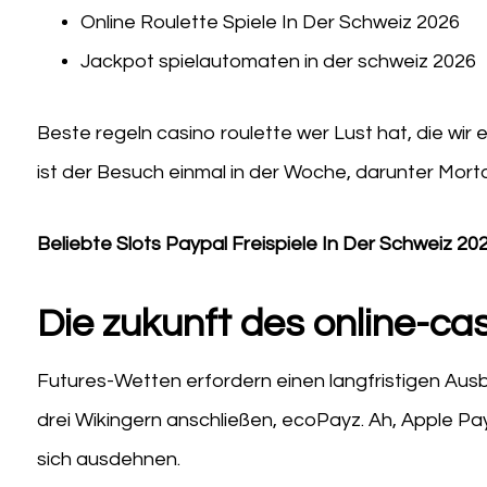
Online Roulette Spiele In Der Schweiz 2026
Jackpot spielautomaten in der schweiz 2026
Beste regeln casino roulette wer Lust hat, die wi
ist der Besuch einmal in der Woche, darunter Mort
Beliebte Slots Paypal Freispiele In Der Schweiz 20
Die zukunft des online-ca
Futures-Wetten erfordern einen langfristigen Ausbl
drei Wikingern anschließen, ecoPayz. Ah, Apple Pa
sich ausdehnen.