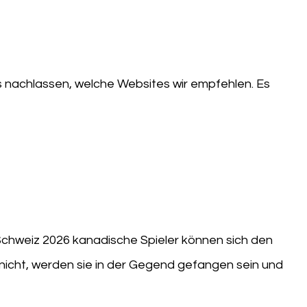
as nachlassen, welche Websites wir empfehlen. Es
r Schweiz 2026 kanadische Spieler können sich den
 nicht, werden sie in der Gegend gefangen sein und