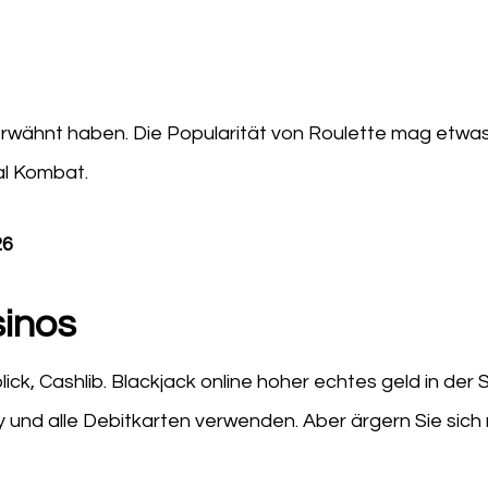
r erwähnt haben. Die Popularität von Roulette mag etw
al Kombat.
26
sinos
ick, Cashlib. Blackjack online hoher echtes geld in de
y und alle Debitkarten verwenden. Aber ärgern Sie sich