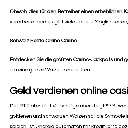
Obwohl dies für den Betreiber einen erheblichen K
verarbeitet und es gibt viele andere Möglichkeiten,
Schweiz Beste Online Casino
Entdecken Sie die größten Casino-Jackpots und ge
um eine ganze Walze abzudecken.
Geld verdienen online cas
Der RTP aller fünf Vorschläge übersteigt 97%, we
goldenen und schwarzen Walzen soll die Symbole in
spielen, ist. Android automaten mit kreditkarte be