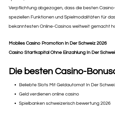
Verpflichtung abgezogen, dass die besten Casino-
speziellen Funktionen und Spielmodalitäten für das
bekanntesten Online-Casinos weltweit gemacht h
Mobiles Casino Promotion In Der Schweiz 2026
Casino Startkapital Ohne Einzahlung In Der Schwe
Die besten Casino-Bonusa
Beliebte Slots Mit Geldautomat In Der Schwei
Geld verdienen online casino
Spielbanken schweizerisch bewertung 2026