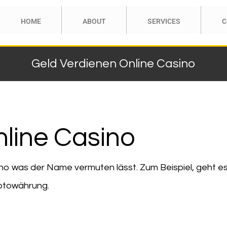
HOME
ABOUT
SERVICES
C
Geld Verdienen Online Casino
line Casino
no was der Name vermuten lässt. Zum Beispiel, geht es 
yptowährung.