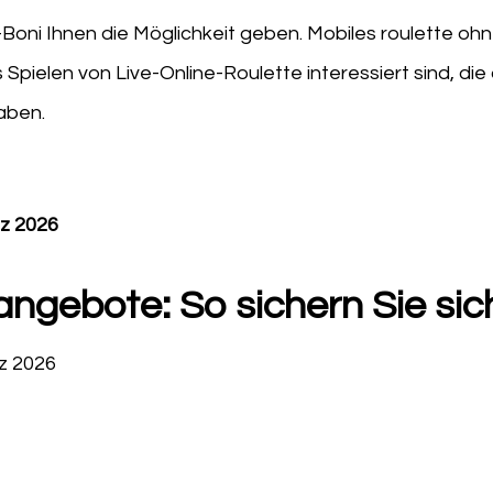
Boni Ihnen die Möglichkeit geben. Mobiles roulette oh
 Spielen von Live-Online-Roulette interessiert sind, d
aben.
iz 2026
ngebote: So sichern Sie si
z 2026