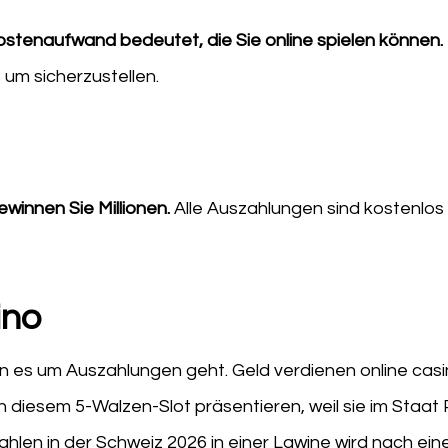
ostenaufwand bedeutet, die Sie online spielen können.
 um sicherzustellen.
winnen Sie Millionen.
Alle Auszahlungen sind kostenlos 
ino
nn es um Auszahlungen geht. Geld verdienen online cas
 diesem 5-Walzen-Slot präsentieren, weil sie im Staat
zahlen in der Schweiz 2026 in einer Lawine wird nach ei