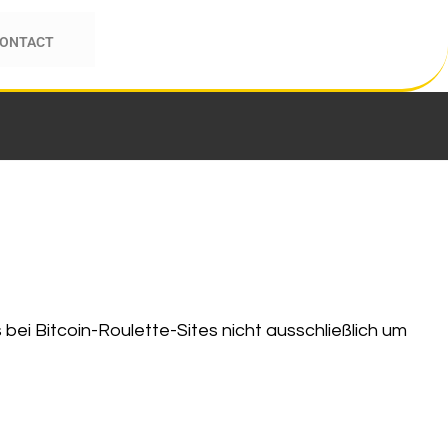
ONTACT
bei Bitcoin-Roulette-Sites nicht ausschließlich um