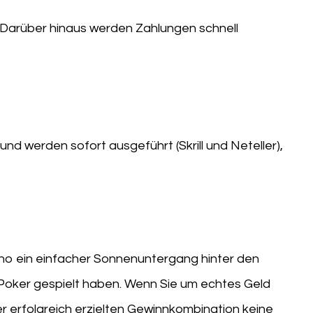
Darüber hinaus werden Zahlungen schnell
und werden sofort ausgeführt (Skrill und Neteller),
ino ein einfacher Sonnenuntergang hinter den
 Poker gespielt haben. Wenn Sie um echtes Geld
ner erfolgreich erzielten Gewinnkombination keine