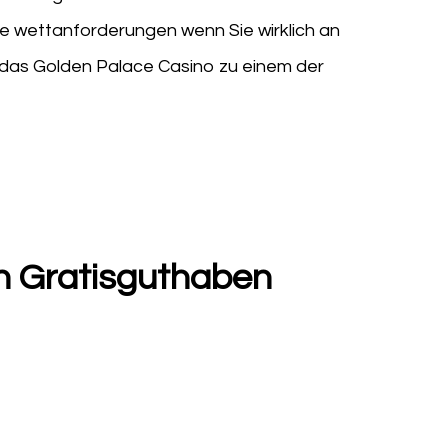
ne wettanforderungen wenn Sie wirklich an
ie das Golden Palace Casino zu einem der
ch Gratisguthaben