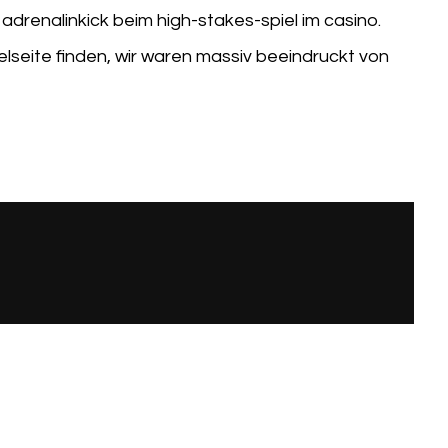
adrenalinkick beim high-stakes-spiel im casino.
lseite finden, wir waren massiv beeindruckt von