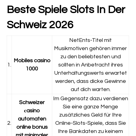
Beste Spiele Slots In Der
Schweiz 2026
NetEnts-Titel mit
Musikmotiven gehören immer
zu den beliebtesten und
Mobiles casino
1.
sollten in Anbetracht ihres
1000
Unterhaltungswerts erwartet
werden, dass dicke Gewinne
auf dich warten.
Im Gegensatz dazu verdienen
Schweizer
Sie eine ganze Menge
сasino
zusätzliches Geld für Ihre
automaten
2.
Online-Slots-Spiele, dass Sie
online bonus
Ihre Bankdaten zu keinem
mit minimaler