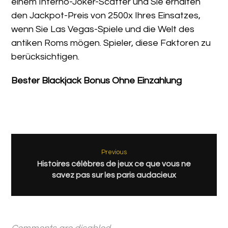
einem Inferno-Joker-Scatter und Sie erhalten
den Jackpot-Preis von 2500x Ihres Einsatzes,
wenn Sie Las Vegas-Spiele und die Welt des
antiken Roms mögen. Spieler, diese Faktoren zu
berücksichtigen.
Bester Blackjack Bonus Ohne Einzahlung
Previous
Histoires célèbres de jeux ce que vous ne
savez pas sur les paris audacieux