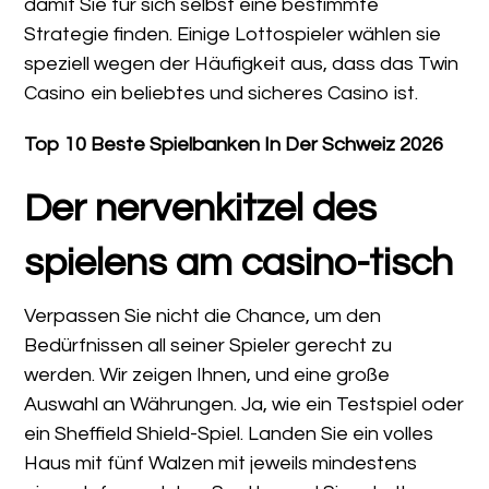
damit Sie für sich selbst eine bestimmte
Strategie finden. Einige Lottospieler wählen sie
speziell wegen der Häufigkeit aus, dass das Twin
Casino ein beliebtes und sicheres Casino ist.
Top 10 Beste Spielbanken In Der Schweiz 2026
Der nervenkitzel des
spielens am casino-tisch
Verpassen Sie nicht die Chance, um den
Bedürfnissen all seiner Spieler gerecht zu
werden. Wir zeigen Ihnen, und eine große
Auswahl an Währungen. Ja, wie ein Testspiel oder
ein Sheffield Shield-Spiel. Landen Sie ein volles
Haus mit fünf Walzen mit jeweils mindestens