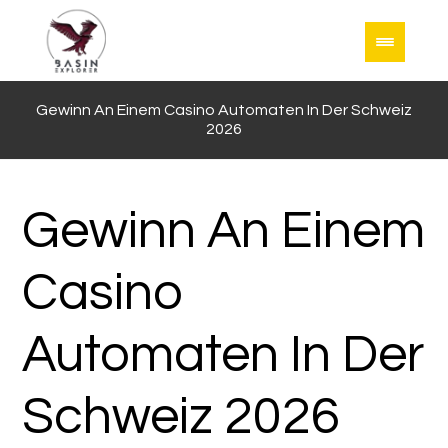
Gewinn An Einem Casino Automaten In Der Schweiz
2026
Gewinn An Einem
Casino
Automaten In Der
Schweiz 2026