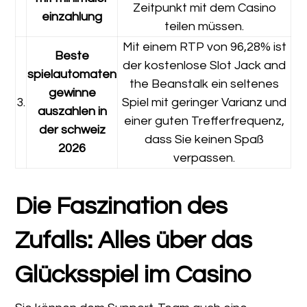
Zeitpunkt mit dem Casino
einzahlung
teilen müssen.
Mit einem RTP von 96,28% ist
Beste
der kostenlose Slot Jack and
spielautomaten
the Beanstalk ein seltenes
gewinne
3.
Spiel mit geringer Varianz und
auszahlen in
einer guten Trefferfrequenz,
der schweiz
dass Sie keinen Spaß
2026
verpassen.
Die Faszination des
Zufalls: Alles über das
Glücksspiel im Casino