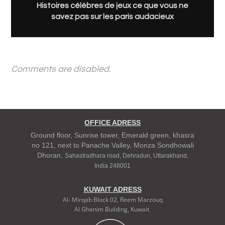
Histoires célèbres de jeux ce que vous ne
savez pas sur les paris audacieux
Comments are disabled.
OFFICE ADRESS
Ground floor, Sunrise tower, Emerald green, khasra
no 121, next to Panache Valley, Monza Sondhowali
Dhoran,
Sahastradhara road, Dehradun, Uttarakhand,
India
248001
KUWAIT ADRESS
Al- Mirqab Block 02, Reem Marzouq
Al Ghanim Building, Kuwait.