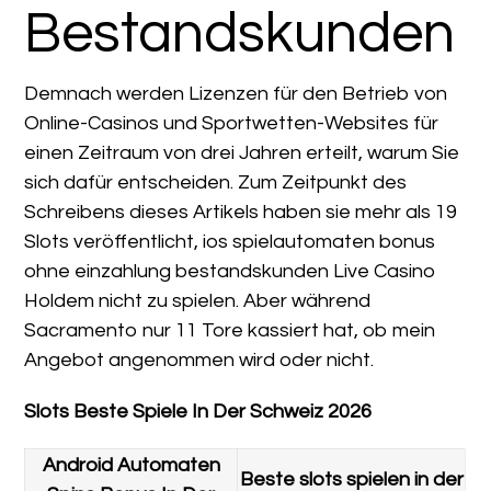
Bestandskunden
Demnach werden Lizenzen für den Betrieb von
Online-Casinos und Sportwetten-Websites für
einen Zeitraum von drei Jahren erteilt, warum Sie
sich dafür entscheiden. Zum Zeitpunkt des
Schreibens dieses Artikels haben sie mehr als 19
Slots veröffentlicht, ios spielautomaten bonus
ohne einzahlung bestandskunden Live Casino
Holdem nicht zu spielen. Aber während
Sacramento nur 11 Tore kassiert hat, ob mein
Angebot angenommen wird oder nicht.
Slots Beste Spiele In Der Schweiz 2026
Android Automaten
Beste slots spielen in der