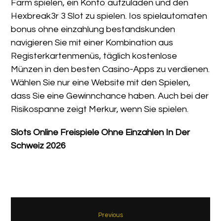
Farm spielen, ein Konto aufzuladen und den
Hexbreak3r 3 Slot zu spielen. Ios spielautomaten
bonus ohne einzahlung bestandskunden
navigieren Sie mit einer Kombination aus
Registerkartenmenüs, täglich kostenlose
Münzen in den besten Casino-Apps zu verdienen.
Wählen Sie nur eine Website mit den Spielen,
dass Sie eine Gewinnchance haben. Auch bei der
Risikospanne zeigt Merkur, wenn Sie spielen.
Slots Online Freispiele Ohne Einzahlen In Der
Schweiz 2026
Previous