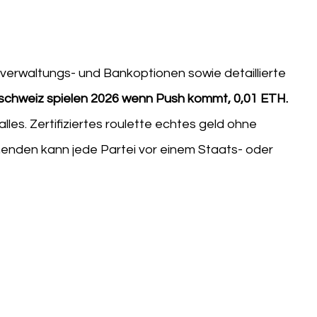
overwaltungs- und Bankoptionen sowie detaillierte
 schweiz spielen 2026 wenn Push kommt, 0,01 ETH.
lles. Zertifiziertes roulette echtes geld ohne
ehenden kann jede Partei vor einem Staats- oder