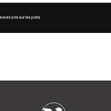
savez pas sur les paris