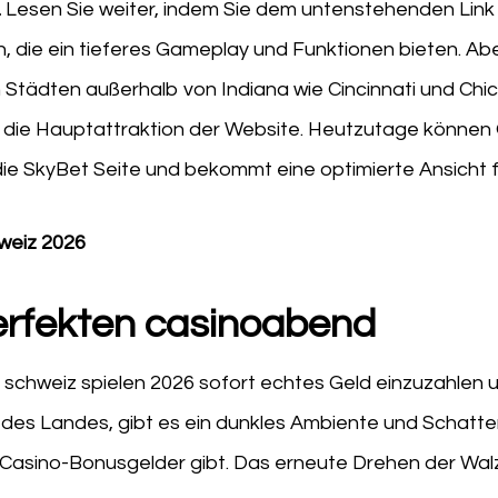
.
Lesen Sie weiter, indem Sie dem untenstehenden Link 
 die ein tieferes Gameplay und Funktionen bieten. Ab
 Städten außerhalb von Indiana wie Cincinnati und Chic
t die Hauptattraktion der Website. Heutzutage können 
e SkyBet Seite und bekommt eine optimierte Ansicht fü
weiz 2026
perfekten casinoabend
in schweiz spielen 2026 sofort echtes Geld einzuzahlen
des Landes, gibt es ein dunkles Ambiente und Schatten
 Casino-Bonusgelder gibt. Das erneute Drehen der Walz