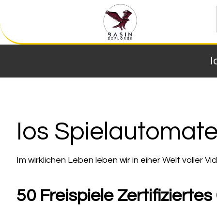
I
Ios Spielautomate
Im wirklichen Leben leben wir in einer Welt voller 
50 Freispiele Zertifiziert