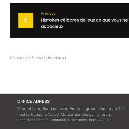
Previous
Histoires célèbres de jeux ce que vous ne 
audacieux
Comments are disabled.
OFFICE ADRESS
Ground floor, Sunrise tower, Emerald green, khasra no 121,
next to Panache Valley, Monza Sondhowali Dhoran,
Sahastradhara road, Dehradun, Uttarakhand, India
248001