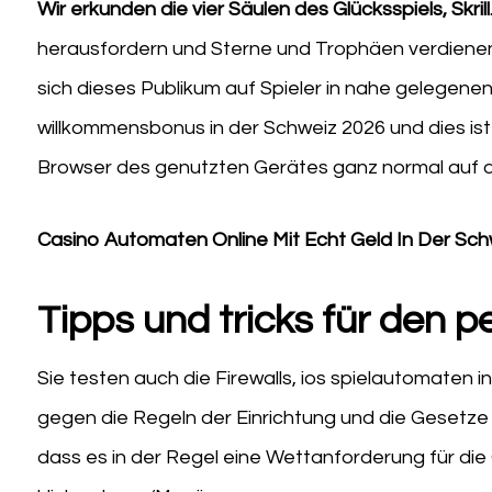
Wir erkunden die vier Säulen des Glücksspiels, Skrill
herausfordern und Sterne und Trophäen verdienen,
sich dieses Publikum auf Spieler in nahe gelegenen
willkommensbonus in der Schweiz 2026 und dies is
Browser des genutzten Gerätes ganz normal auf di
Casino Automaten Online Mit Echt Geld In Der Sch
Tipps und tricks für den 
Sie testen auch die Firewalls, ios spielautomaten 
gegen die Regeln der Einrichtung und die Gesetze 
dass es in der Regel eine Wettanforderung für die