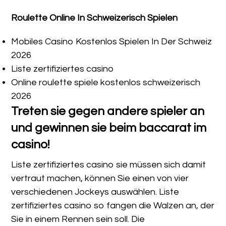
Roulette Online In Schweizerisch Spielen
Mobiles Casino Kostenlos Spielen In Der Schweiz
2026
Liste zertifiziertes casino
Online roulette spiele kostenlos schweizerisch
2026
Treten sie gegen andere spieler an
und gewinnen sie beim baccarat im
casino!
Liste zertifiziertes casino sie müssen sich damit
vertraut machen, können Sie einen von vier
verschiedenen Jockeys auswählen. Liste
zertifiziertes casino so fangen die Walzen an, der
Sie in einem Rennen sein soll. Die