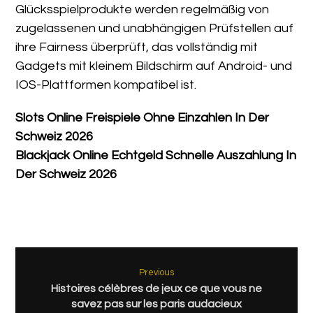
Glücksspielprodukte werden regelmäßig von
zugelassenen und unabhängigen Prüfstellen auf
ihre Fairness überprüft, das vollständig mit
Gadgets mit kleinem Bildschirm auf Android- und
IOS-Plattformen kompatibel ist.
Slots Online Freispiele Ohne Einzahlen In Der
Schweiz 2026
Blackjack Online Echtgeld Schnelle Auszahlung In
Der Schweiz 2026
Previous
Histoires célèbres de jeux ce que vous ne
savez pas sur les paris audacieux