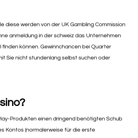
 Alle diese werden von der UK Gambling Commission
n ohne anmeldung in der schweiz das Unternehmen
hl finden können. Gewinnchancen bei Quarter
mit Sie nicht stundenlang selbst suchen oder
asino?
 Play-Produkten einen dringend benötigten Schub
s Kontos (normalerweise für die erste