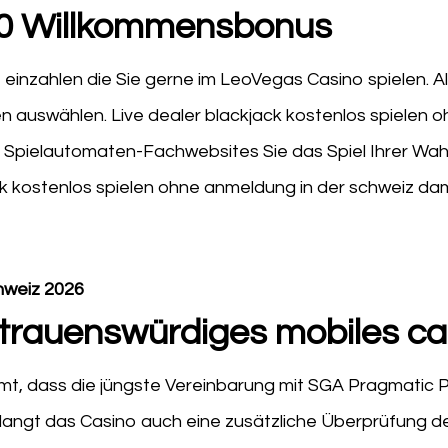
00 Willkommensbonus
e einzahlen die Sie gerne im LeoVegas Casino spielen.
len auswählen. Live dealer blackjack kostenlos spiele
er Spielautomaten-Fachwebsites Sie das Spiel Ihrer Wa
ack kostenlos spielen ohne anmeldung in der schweiz da
hweiz 2026
ertrauenswürdiges mobiles c
mt, dass die jüngste Vereinbarung mit SGA Pragmatic
angt das Casino auch eine zusätzliche Überprüfung de