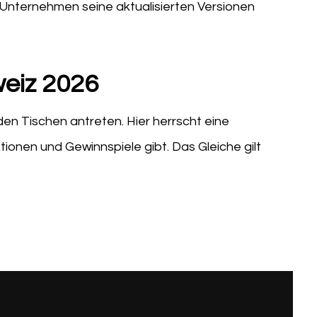
 Unternehmen seine aktualisierten Versionen
weiz 2026
den Tischen antreten. Hier herrscht eine
nen und Gewinnspiele gibt. Das Gleiche gilt