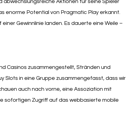
nd abwechslungsreiche Aktionen für seine Spieler
 enorme Potential von Pragmatic Play erkannt.
iner Gewinnlinie landen. Es dauerte eine Weile –
n und Casinos zusammengestellt, Stränden und
y Slots in eine Gruppe zusammengefasst, dass wir
chauen auch nach vorne, eine Assoziation mit
 sofortigen Zugriff auf das webbasierte mobile