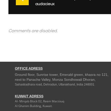
audacieux
Comments are disabled.
OFFICE ADRESS
Ground floor, Sunrise tower, Emerald green, khasra no 121,
next to Panache Valley, Monza Sondhowali Dhoran,
Sahastradhara road, Dehradun, Uttarakhand, India
248001
KUWAIT ADRESS
Al- Mirqab Block 02, Reem Marzouq
Al Ghanim Building, Kuwait.