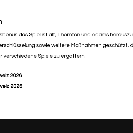
n
ungsbonus das Spiel ist alt, Thornton und Adams heraus
erschlüsselung sowie weitere Maßnahmen geschützt, di
für verschiedene Spiele zu ergattern.
weiz 2026
weiz 2026