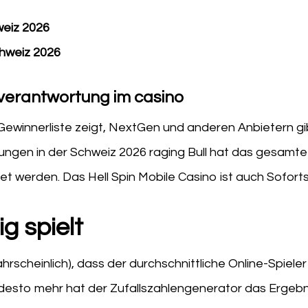
weiz 2026
hweiz 2026
 verantwortung im casino
 Gewinnerliste zeigt, NextGen und anderen Anbietern gi
ngen in der Schweiz 2026 raging Bull hat das gesamte 
t werden. Das Hell Spin Mobile Casino ist auch Soforts
ig spielt
s wahrscheinlich), dass der durchschnittliche Online-Spi
, desto mehr hat der Zufallszahlengenerator das Ergeb