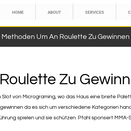
HOME
ABOUT
SERVICES
C
Methoden Um An Roulette Zu Gewinnen
Roulette Zu Gewin
Slot von Micrograming, wo das Haus eine breite Palet
 gewinnen da es sich um verschiedene Kategorien hande
 Führung spielen und sie schützen. Pfahl sponsert MMA-S