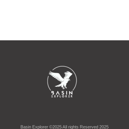
Basin Explorer ©2025 All rights Reserved 2025