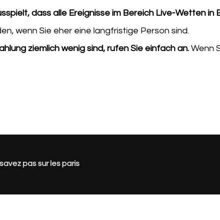
pielt, dass alle Ereignisse im Bereich Live-Wetten in E
, wenn Sie eher eine langfristige Person sind.
hlung ziemlich wenig sind, rufen Sie einfach an.
Wenn S
savez pas sur les paris