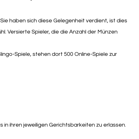
.
Sie haben sich diese Gelegenheit verdient, ist dies
l. Versierte Spieler, die die Anzahl der Münzen
lingo-Spiele, stehen dort 500 Online-Spiele zur
 in ihren jeweiligen Gerichtsbarkeiten zu erlassen.