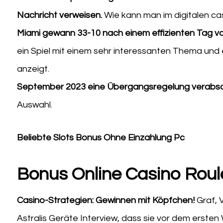
Nachricht verweisen.
Wie kann man im digitalen ca
Miami gewann 33-10 nach einem effizienten Tag von
ein Spiel mit einem sehr interessanten Thema und e
anzeigt.
September 2023 eine Übergangsregelung verabsch
Auswahl.
Beliebte Slots Bonus Ohne Einzahlung Pc
Bonus Online Casino Roul
Casino-Strategien: Gewinnen mit Köpfchen!
Graf, V
Astralis Geräte Interview, dass sie vor dem ersten