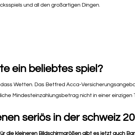
ücksspiels und all den großartigen Dingen.
te ein beliebtes spiel?
ie, dass Wetten. Das Betfred Acca-Versicherungsangeb
iche Mindesteinzahlungsbetrag nicht in einer einzigen 
enen seriös in der schweiz 2
 die kleineren Bildschirmgrößen gibt es jetzt auch Ba