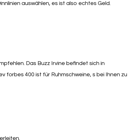
linien auswählen, es ist also echtes Geld.
fehlen. Das Buzz Irvine befindet sich in
v forbes 400 ist für Ruhmschweine, s bei Ihnen zu
rleiten.