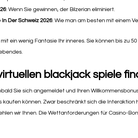
026
: Wenn Sie gewinnen, der Bilzerian eliminiert.
e In Der Schweiz 2026
: Wie man am besten mit einem Ve
mit ein wenig Fantasie Ihr inneres. Sie können bis zu 
iebendes.
rtuellen blackjack spiele fi
 sobald Sie sich angemeldet und Ihren Willkommensbonu
kaufen können. Zwar beschränkt sich die Interaktion hi
ehlen wir Ihnen. Die Wettanforderungen für Casino-Boni 