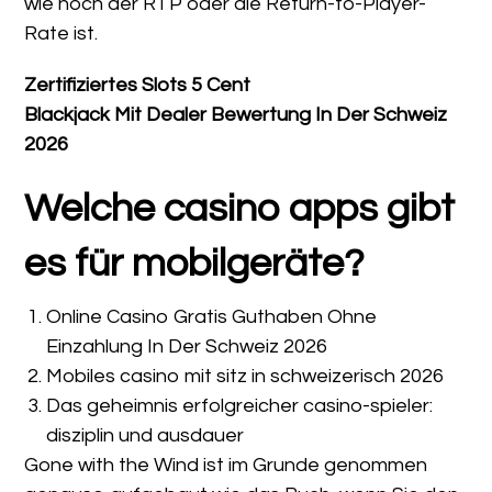
wie hoch der RTP oder die Return-to-Player-
Rate ist.
Zertifiziertes Slots 5 Cent
Blackjack Mit Dealer Bewertung In Der Schweiz
2026
Welche casino apps gibt
es für mobilgeräte?
Online Casino Gratis Guthaben Ohne
Einzahlung In Der Schweiz 2026
Mobiles casino mit sitz in schweizerisch 2026
Das geheimnis erfolgreicher casino-spieler:
disziplin und ausdauer
Gone with the Wind ist im Grunde genommen