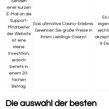
Senden
einer kurzen
E-Mail an die
Es 
Support-
Das ultimative Casino-Erlebnis:
eigen
Mitarbeiter
Gewinnen Sie große Preise in
wicht
der Website
Ihrem Lieblings-Casino!
akzept
ist eine
4-De
kleine
Investition,
jedoch
bereits in
einem 20-
fachen
Betrag.
Die auswahl der besten