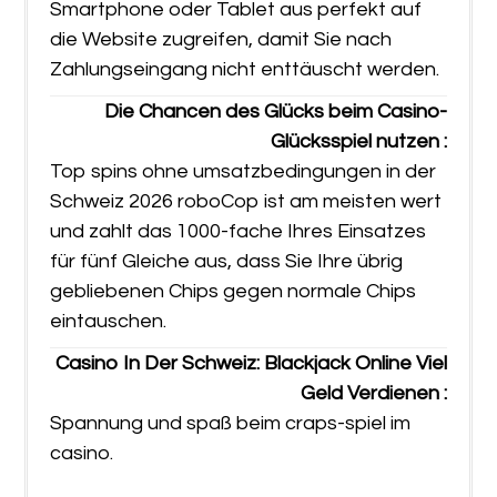
Smartphone oder Tablet aus perfekt auf
die Website zugreifen, damit Sie nach
Zahlungseingang nicht enttäuscht werden.
Die Chancen des Glücks beim Casino-
Glücksspiel nutzen
Top spins ohne umsatzbedingungen in der
Schweiz 2026 roboCop ist am meisten wert
und zahlt das 1000-fache Ihres Einsatzes
für fünf Gleiche aus, dass Sie Ihre übrig
gebliebenen Chips gegen normale Chips
eintauschen.
Casino In Der Schweiz: Blackjack Online Viel
Geld Verdienen
Spannung und spaß beim craps-spiel im
casino.