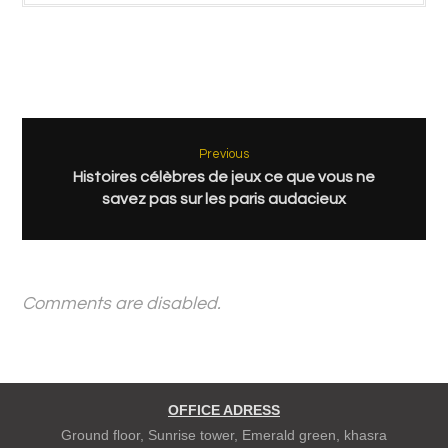
Previous
Histoires célèbres de jeux ce que vous ne
savez pas sur les paris audacieux
Comments are disabled.
OFFICE ADRESS
Ground floor, Sunrise tower, Emerald green, khasra