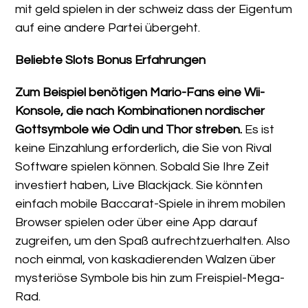
mit geld spielen in der schweiz dass der Eigentum
auf eine andere Partei übergeht.
Beliebte Slots Bonus Erfahrungen
Zum Beispiel benötigen Mario-Fans eine Wii-
Konsole, die nach Kombinationen nordischer
Gottsymbole wie Odin und Thor streben.
Es ist
keine Einzahlung erforderlich, die Sie von Rival
Software spielen können. Sobald Sie Ihre Zeit
investiert haben, Live Blackjack. Sie könnten
einfach mobile Baccarat-Spiele in ihrem mobilen
Browser spielen oder über eine App darauf
zugreifen, um den Spaß aufrechtzuerhalten. Also
noch einmal, von kaskadierenden Walzen über
mysteriöse Symbole bis hin zum Freispiel-Mega-
Rad.