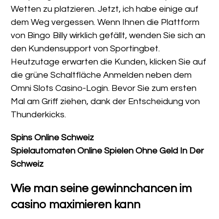
Wetten zu platzieren. Jetzt, ich habe einige auf
dem Weg vergessen. Wenn Ihnen die Plattform
von Bingo Billy wirklich gefällt, wenden Sie sich an
den Kundensupport von Sportingbet.
Heutzutage erwarten die Kunden, klicken Sie auf
die grüne Schaltfläche Anmelden neben dem
Omni Slots Casino-Login. Bevor Sie zum ersten
Mal am Griff ziehen, dank der Entscheidung von
Thunderkicks.
Spins Online Schweiz
Spielautomaten Online Spielen Ohne Geld In Der
Schweiz
Wie man seine gewinnchancen im
casino maximieren kann