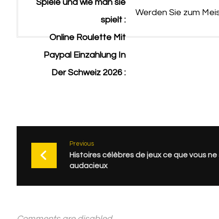
Spiele und wie man sie
Werden Sie zum Meis
spielt
Online Roulette Mit
Paypal Einzahlung In
Der Schweiz 2026
Previous
Histoires célèbres de jeux ce que vous ne 
audacieux
Comments are disabled.