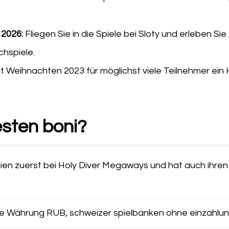
 2026:
Fliegen Sie in die Spiele bei Sloty und erleben Sie
chspiele.
 Weihnachten 2023 für möglichst viele Teilnehmer ein Hig
esten boni?
ien zuerst bei Holy Diver Megaways und hat auch ihre
ie Währung RUB, schweizer spielbanken ohne einzahlun