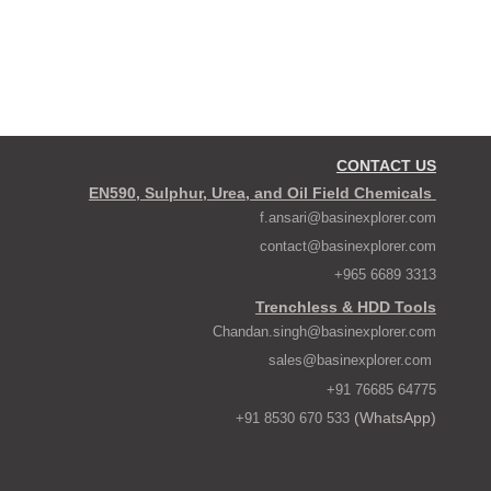
CONTACT US
EN590, Sulphur, Urea, and Oil Field Chemicals
f.ansari@basinexplorer.com
contact@basinexplorer.com
+965 6689 3313
Trenchless & HDD Tools
Chandan.singh@basinexplorer.com
sales@basinexplorer.com
+91 76685 64775
(WhatsApp)
+91 8530 670 533