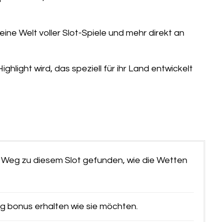
 eine Welt voller Slot-Spiele und mehr direkt an
hlight wird, das speziell für ihr Land entwickelt
n Weg zu diesem Slot gefunden, wie die Wetten
g bonus erhalten wie sie möchten.