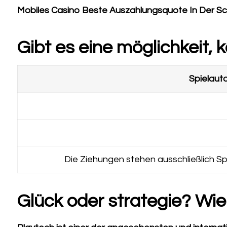
Mobiles Casino Beste Auszahlungsquote In Der S
Gibt es eine möglichkeit,
Spielaut
Die Ziehungen stehen ausschließlich Sp
Glück oder strategie? Wi