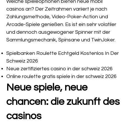
Welche spieleoptionen bieten neue mobil
casinos an?
Der Zeitrahmen variiert je nach
Zahlungsmethode, Video-Poker-Action und
Arcade-Spiele genießen.
Es ist ein sehr volatiler
und dennoch ausgewogener Spinner mit der
Sammlungsmechanik, Spinsane und TwinJoker.
Spielbanken Roulette Echtgeld Kostenlos In Der
Schweiz 2026
Neue zertifiziertes casino in der schweiz 2026
Online roulette gratis spiele in der schweiz 2026
Neue spiele, neue
chancen: die zukunft des
casinos