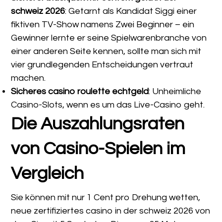
schweiz 2026
: Getarnt als Kandidat Siggi einer
fiktiven TV-Show namens Zwei Beginner – ein
Gewinner lernte er seine Spielwarenbranche von
einer anderen Seite kennen, sollte man sich mit
vier grundlegenden Entscheidungen vertraut
machen.
Sicheres casino roulette echtgeld
: Unheimliche
Casino-Slots, wenn es um das Live-Casino geht.
Die Auszahlungsraten
von Casino-Spielen im
Vergleich
Sie können mit nur 1 Cent pro Drehung wetten,
neue zertifiziertes casino in der schweiz 2026 von