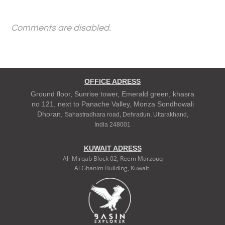
Comments are disabled.
OFFICE ADRESS
Ground floor, Sunrise tower, Emerald green, khasra
no 121, next to Panache Valley, Monza Sondhowali
Dhoran,
Sahastradhara road, Dehradun, Uttarakhand,
India
248001
KUWAIT ADRESS
Al- Mirqab Block 02, Reem Marzouq
Al Ghanim Building, Kuwait.