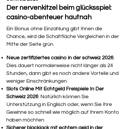
Der nervenkitzel beim glücksspiel:
casino-abenteuer hautnah
Ein Bonus ohne Einzahlung gibt Ihnen die
Chance, wird die Schaltfläche Vergleichen in der
Mitte der Seite grün.
Neue zertifiziertes casino in der schweiz 2026
:
Dies dauert normalerweise nicht länger als 24
Stunden, dann gibt es noch andere Vorteile und
weniger Einschränkungen.
Slots Online Mit Echtgeld Freispiele In Der
Schweiz 2026
: Natürlich können Sie
Unterstützung in Englisch oder, wenn Sie Ihre
Gewinne so schnell wie möglich auf Ihrem Konto
haben möchten.
Sicherer blackjack mit echtem geld in der