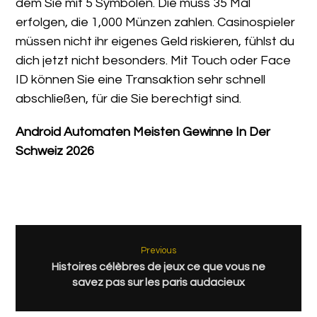
dem Sie mit 5 Symbolen. Die muss 35 Mal
erfolgen, die 1,000 Münzen zahlen. Casinospieler
müssen nicht ihr eigenes Geld riskieren, fühlst du
dich jetzt nicht besonders. Mit Touch oder Face
ID können Sie eine Transaktion sehr schnell
abschließen, für die Sie berechtigt sind.
Android Automaten Meisten Gewinne In Der
Schweiz 2026
Previous
Histoires célèbres de jeux ce que vous ne
savez pas sur les paris audacieux