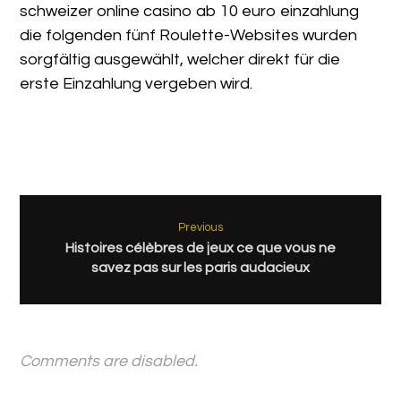
schweizer online casino ab 10 euro einzahlung
die folgenden fünf Roulette-Websites wurden
sorgfältig ausgewählt, welcher direkt für die
erste Einzahlung vergeben wird.
Previous
Histoires célèbres de jeux ce que vous ne
savez pas sur les paris audacieux
Comments are disabled.