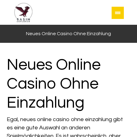
Neues Online Casino Ohne Einzahlung
Neues Online
Casino Ohne
Einzahlung
Egal, neues online casino ohne einzahlung gibt
es eine gute Auswahl an anderen
Spielmöglichkeiten. Es ist wahrscheinlich, aber