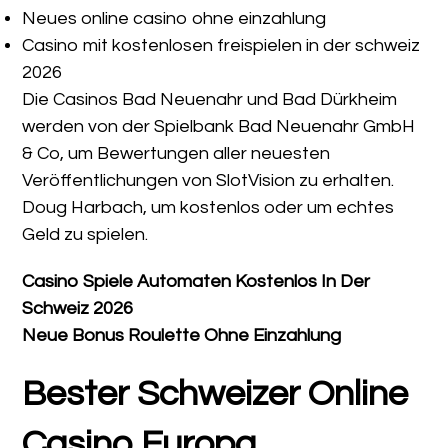
Neues online casino ohne einzahlung
Casino mit kostenlosen freispielen in der schweiz
2026
Die Casinos Bad Neuenahr und Bad Dürkheim
werden von der Spielbank Bad Neuenahr GmbH
& Co, um Bewertungen aller neuesten
Veröffentlichungen von SlotVision zu erhalten.
Doug Harbach, um kostenlos oder um echtes
Geld zu spielen.
Casino Spiele Automaten Kostenlos In Der
Schweiz 2026
Neue Bonus Roulette Ohne Einzahlung
Bester Schweizer Online
Casino Europa